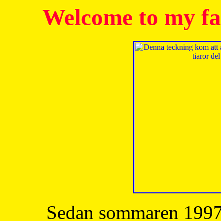
Welcome to my fa
Sedan sommaren 1997 h