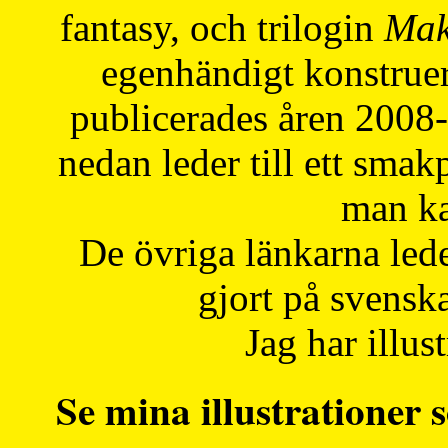
fantasy, och trilogin
Mak
egenhändigt konstruer
publicerades åren 2008
nedan leder till ett smak
man ka
De övriga länkarna lede
gjort på svensk
Jag har illust
Se mina illustrationer s