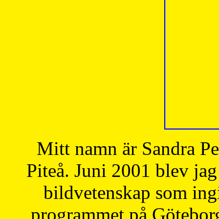
Mitt namn är Sandra Pe
Piteå. Juni 2001 blev jag
bildvetenskap som ingi
programmet på Göteborgs