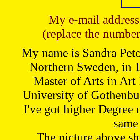
My e-mail address
(replace the number
My name is Sandra Petoj
Northern Sweden, in 1
Master of Arts in Art
University of Gothenbu
I've got higher Degree 
same 
The picture above s