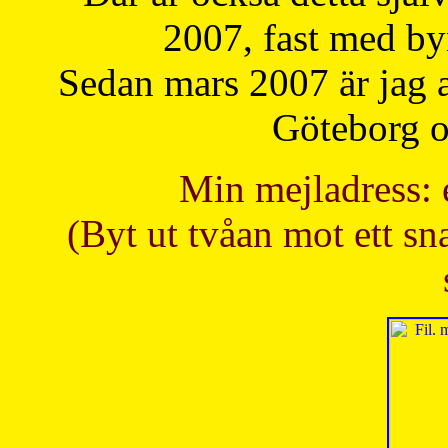
2007, fast med b
Sedan mars 2007 är jag 
Göteborg oc
Min mejladress: 
(Byt ut tvåan mot ett sna