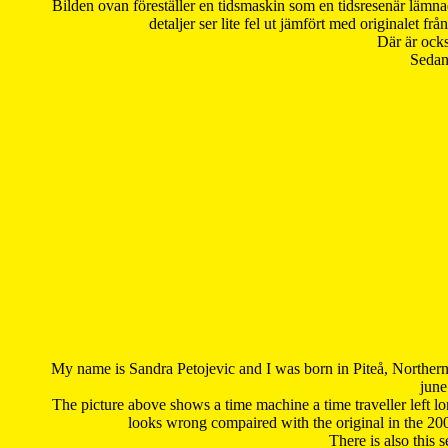
Bilden ovan föreställer en tidsmaskin som en tidsresenär lämna
detaljer ser lite fel ut jämfört med originalet 
Där är ocks
Sedan 
My name is Sandra Petojevic and I was born in Piteå, Northern
june
The picture above shows a time machine a time traveller left long
looks wrong compaired with the original in the 20
There is also this 