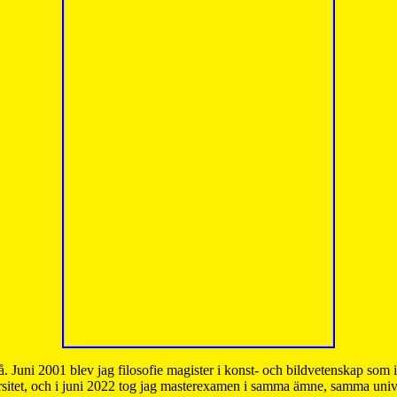
å. Juni 2001 blev jag filosofie magister i konst- och bildvetenskap som
sitet, och i juni 2022 tog jag masterexamen i samma ämne, samma unive