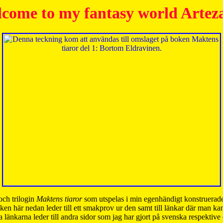
come to my fantasy world Artez
och trilogin
Maktens tiaror
som utspelas i min egenhändigt konstruerade
ken här nedan leder till ett smakprov ur den samt till länkar där man k
 länkarna leder till andra sidor som jag har gjort på svenska respektive