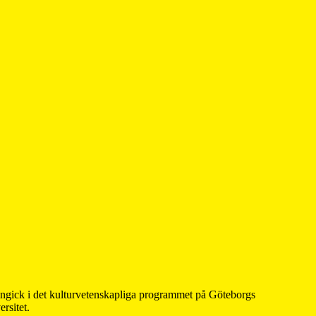
 ingick i det kulturvetenskapliga programmet på Göteborgs
rsitet.