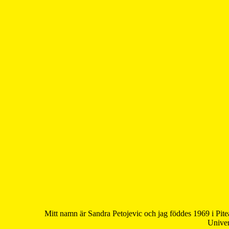
Mitt namn är Sandra Petojevic och jag föddes 1969 i Pite
Univer