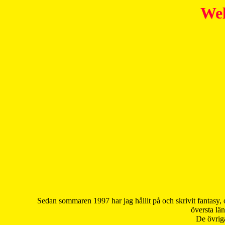
Wel
Sedan sommaren 1997 har jag hållit på och skrivit fantasy, 
översta län
De övriga