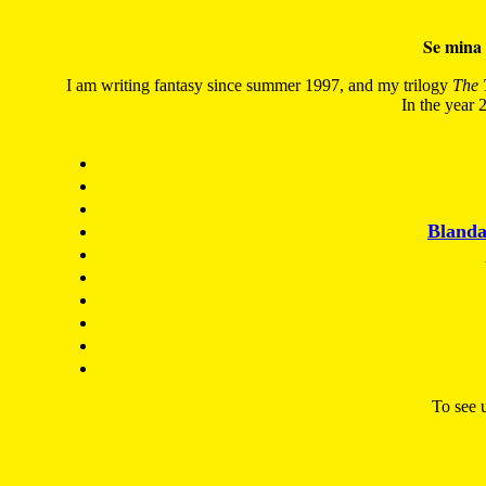
Se mina 
I am writing fantasy since summer 1997, and my trilogy
The 
In the year 2
Blanda
To see u