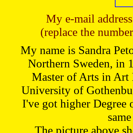
My e-mail address
(replace the number
My name is Sandra Petoj
Northern Sweden, in 1
Master of Arts in Art
University of Gothenbu
I've got higher Degree 
same 
The picture above s