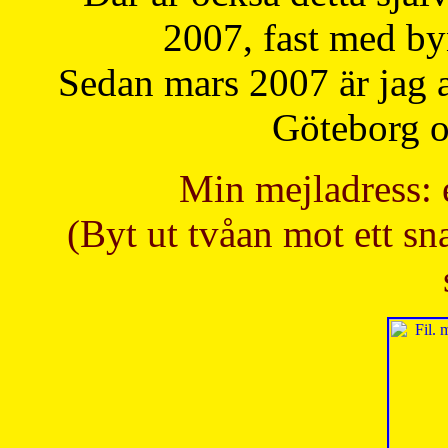
2007, fast med b
Sedan mars 2007 är jag 
Göteborg oc
Min mejladress: 
(Byt ut tvåan mot ett sna