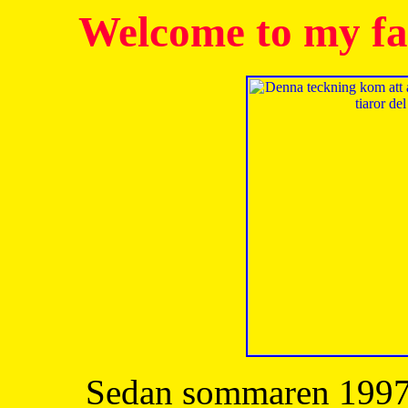
Welcome to my fa
Sedan sommaren 1997 h