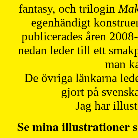
fantasy, och trilogin
Mak
egenhändigt konstruer
publicerades åren 2008
nedan leder till ett smak
man ka
De övriga länkarna lede
gjort på svensk
Jag har illust
Se mina illustrationer s