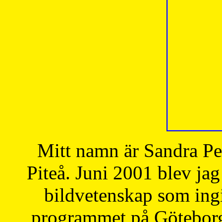
Mitt namn är Sandra Pe
Piteå. Juni 2001 blev jag
bildvetenskap som ingi
programmet på Göteborgs