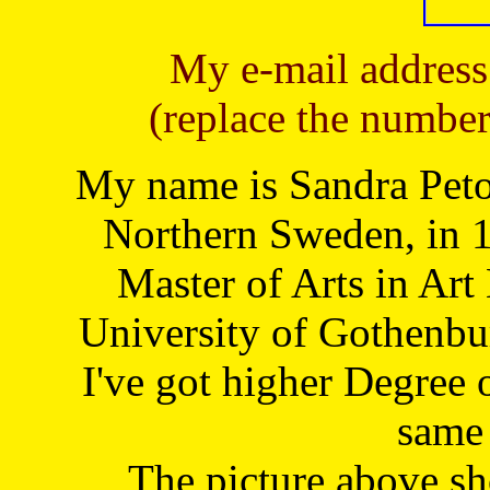
My e-mail address
(replace the number
My name is Sandra Petoj
Northern Sweden, in 1
Master of Arts in Art
University of Gothenbu
I've got higher Degree 
same 
The picture above s