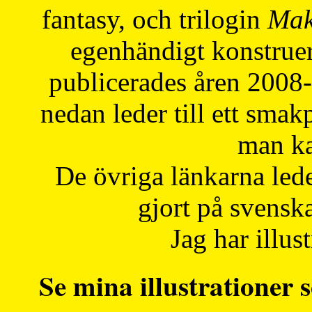
fantasy, och trilogin
Mak
egenhändigt konstruer
publicerades åren 2008
nedan leder till ett smak
man ka
De övriga länkarna lede
gjort på svensk
Jag har illust
Se mina illustrationer s