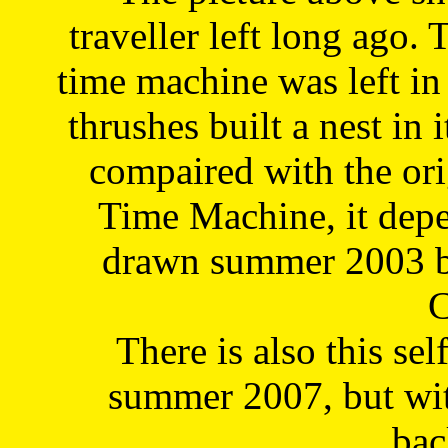
traveller left long ago. 
time machine was left in 
thrushes built a nest in 
compaired with the or
Time Machine, it depe
drawn summer 2003 by
C
There is also this sel
summer 2007, but wit
bac