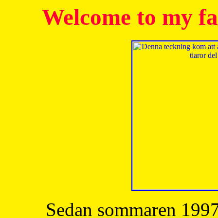
Welcome to my fa
Sedan sommaren 1997 h