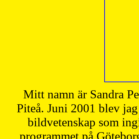
Mitt namn är Sandra Pe
Piteå. Juni 2001 blev jag
bildvetenskap som ingi
programmet på Göteborgs