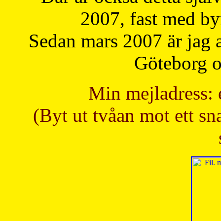
2007, fast med b
Sedan mars 2007 är jag 
Göteborg oc
Min mejladress: 
(Byt ut tvåan mot ett sna