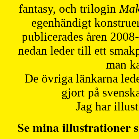
fantasy, och trilogin
Mak
egenhändigt konstruer
publicerades åren 2008
nedan leder till ett smak
man ka
De övriga länkarna lede
gjort på svensk
Jag har illust
Se mina illustrationer s