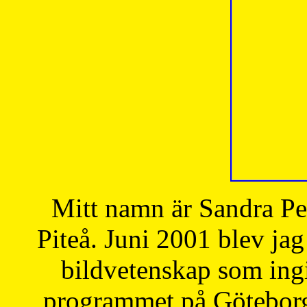
Mitt namn är Sandra Pe
Piteå. Juni 2001 blev jag
bildvetenskap som ingi
programmet på Göteborgs