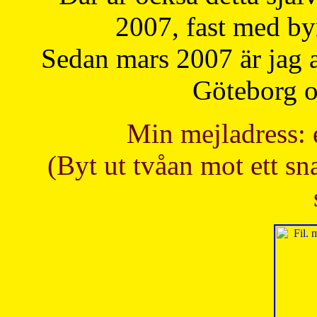
2007, fast med b
Sedan mars 2007 är jag 
Göteborg oc
Min mejladress: 
(Byt ut tvåan mot ett sna