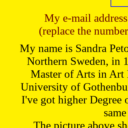
My e-mail address
(replace the number
My name is Sandra Petoj
Northern Sweden, in 1
Master of Arts in Art
University of Gothenbu
I've got higher Degree 
same 
The picture above s