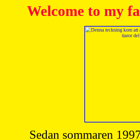
Welcome to my fa
Sedan sommaren 1997 h