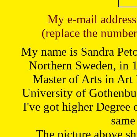
My e-mail address
(replace the number
My name is Sandra Petoj
Northern Sweden, in 1
Master of Arts in Art
University of Gothenbu
I've got higher Degree 
same 
The picture above s