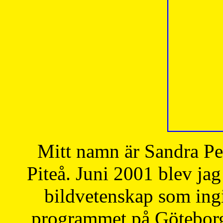
Mitt namn är Sandra Pe
Piteå. Juni 2001 blev jag
bildvetenskap som ingi
programmet på Göteborgs