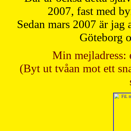
2007, fast med b
Sedan mars 2007 är jag 
Göteborg oc
Min mejladress: 
(Byt ut tvåan mot ett sna