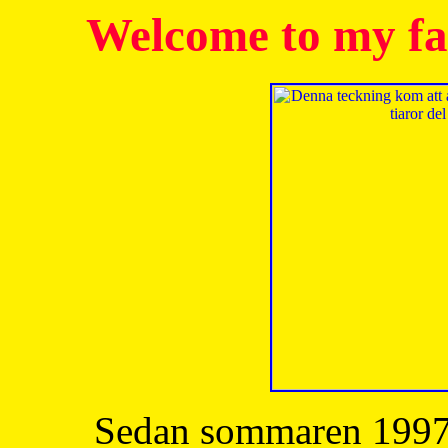
Welcome to my fa
Sedan sommaren 1997 h