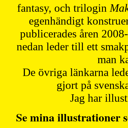
fantasy, och trilogin
Mak
egenhändigt konstruer
publicerades åren 2008
nedan leder till ett smak
man ka
De övriga länkarna lede
gjort på svensk
Jag har illust
Se mina illustrationer s