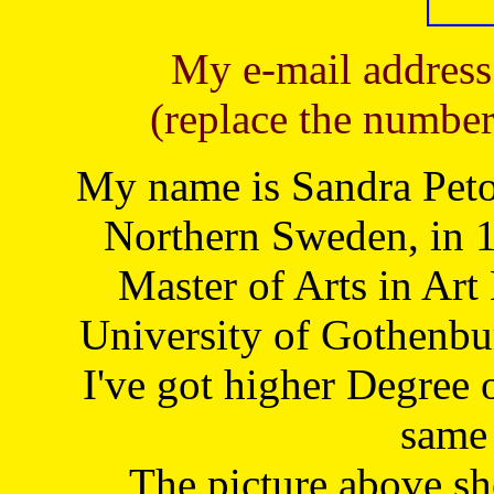
My e-mail address
(replace the number
My name is Sandra Petoj
Northern Sweden, in 1
Master of Arts in Art
University of Gothenbu
I've got higher Degree 
same 
The picture above s