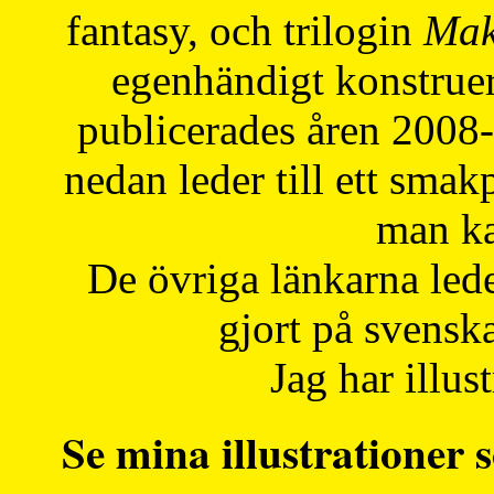
fantasy, och trilogin
Mak
egenhändigt konstruer
publicerades åren 2008
nedan leder till ett smak
man ka
De övriga länkarna lede
gjort på svensk
Jag har illust
Se mina illustrationer s