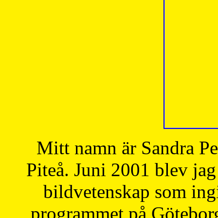
Mitt namn är Sandra Pe
Piteå. Juni 2001 blev jag
bildvetenskap som ingi
programmet på Göteborgs