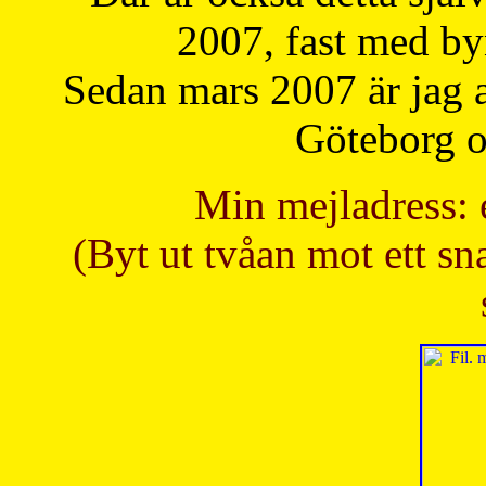
2007, fast med b
Sedan mars 2007 är jag 
Göteborg oc
Min mejladress: 
(Byt ut tvåan mot ett sna