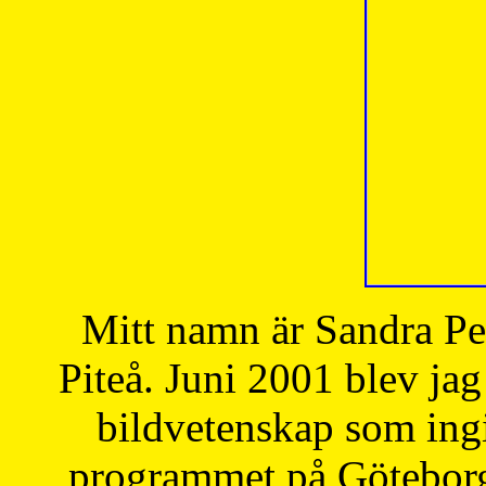
Mitt namn är Sandra Pe
Piteå. Juni 2001 blev jag
bildvetenskap som ingi
programmet på Göteborgs