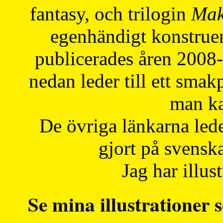
fantasy, och trilogin
Mak
egenhändigt konstruer
publicerades åren 2008
nedan leder till ett smak
man ka
De övriga länkarna lede
gjort på svensk
Jag har illust
Se mina illustrationer s