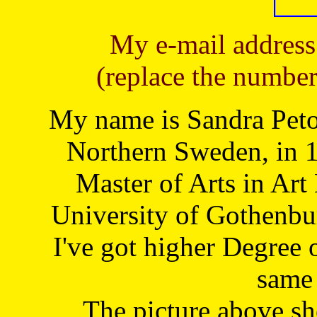
My e-mail address
(replace the number
My name is Sandra Petoj
Northern Sweden, in 1
Master of Arts in Art
University of Gothenbu
I've got higher Degree 
same 
The picture above s