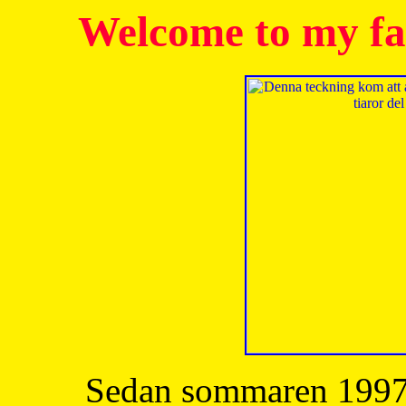
Welcome to my fa
Sedan sommaren 1997 h