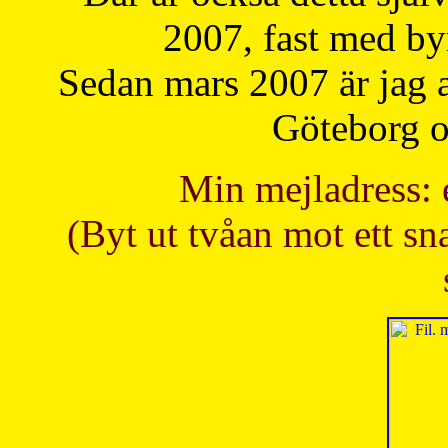
2007, fast med b
Sedan mars 2007 är jag 
Göteborg oc
Min mejladress: 
(Byt ut tvåan mot ett sna