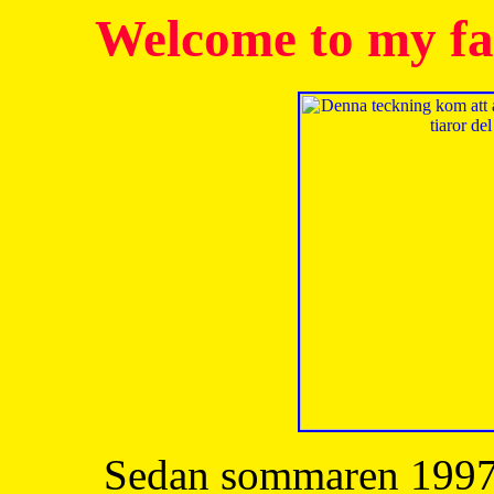
Welcome to my fa
Sedan sommaren 1997 h