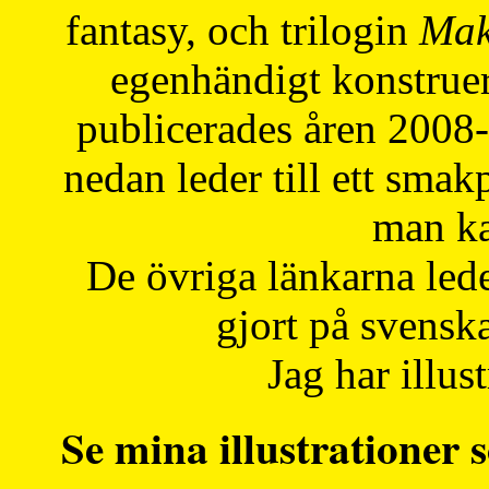
fantasy, och trilogin
Mak
egenhändigt konstruer
publicerades åren 2008
nedan leder till ett smak
man ka
De övriga länkarna lede
gjort på svensk
Jag har illust
Se mina illustrationer s