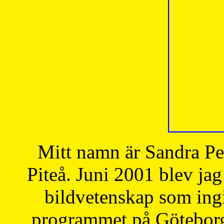
Mitt namn är Sandra Pe
Piteå. Juni 2001 blev jag
bildvetenskap som ingi
programmet på Göteborgs