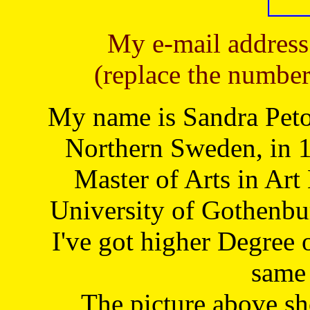
My e-mail address
(replace the number
My name is Sandra Petoj
Northern Sweden, in 1
Master of Arts in Art
University of Gothenbu
I've got higher Degree 
same 
The picture above s