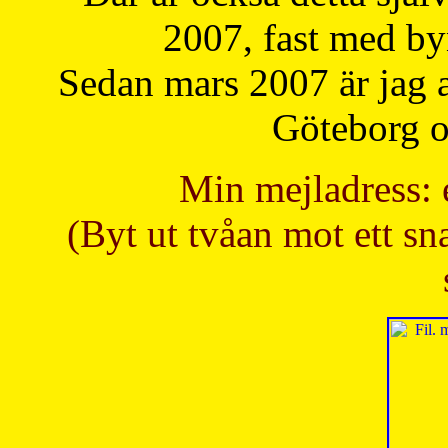
2007, fast med b
Sedan mars 2007 är jag 
Göteborg oc
Min mejladress: 
(Byt ut tvåan mot ett sna