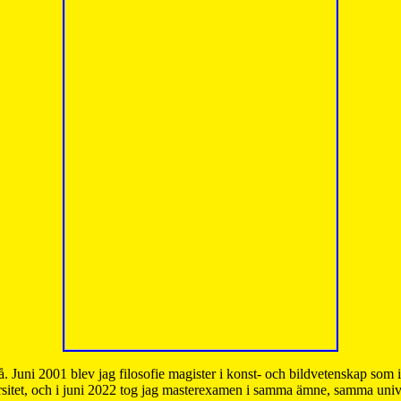
å. Juni 2001 blev jag filosofie magister i konst- och bildvetenskap som
sitet, och i juni 2022 tog jag masterexamen i samma ämne, samma unive