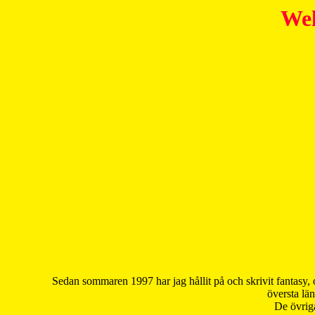
Wel
Sedan sommaren 1997 har jag hållit på och skrivit fantasy, 
översta län
De övriga