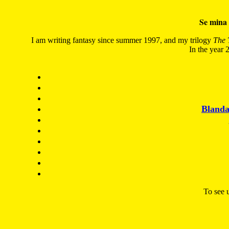
Se mina 
I am writing fantasy since summer 1997, and my trilogy
The 
In the year 2
Blanda
To see u