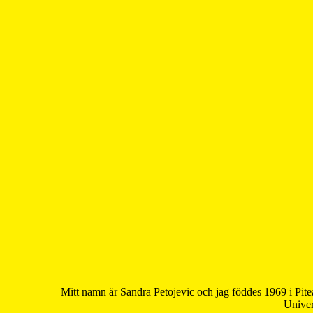
Mitt namn är Sandra Petojevic och jag föddes 1969 i Pite
Univer