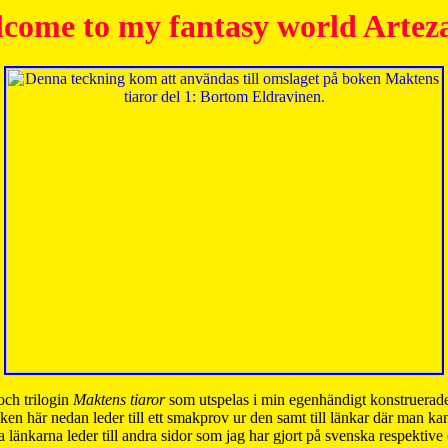
come to my fantasy world Artez
och trilogin
Maktens tiaror
som utspelas i min egenhändigt konstruerade
ken här nedan leder till ett smakprov ur den samt till länkar där man k
 länkarna leder till andra sidor som jag har gjort på svenska respektive