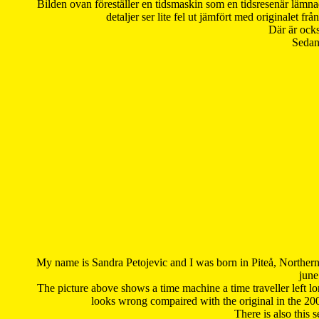
Bilden ovan föreställer en tidsmaskin som en tidsresenär lämna
detaljer ser lite fel ut jämfört med originalet 
Där är ocks
Sedan 
My name is Sandra Petojevic and I was born in Piteå, Northern
june
The picture above shows a time machine a time traveller left long
looks wrong compaired with the original in the 20
There is also this 