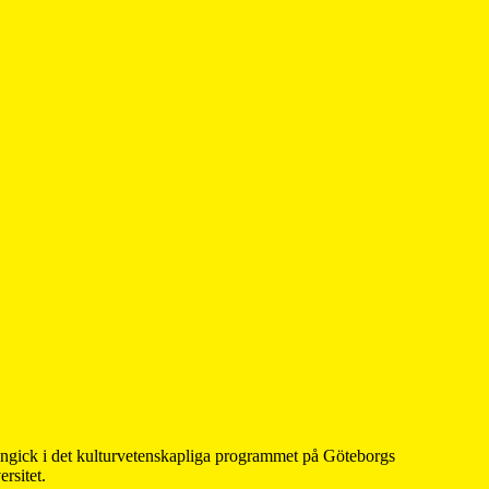
 ingick i det kulturvetenskapliga programmet på Göteborgs
rsitet.