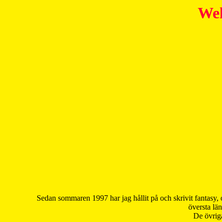
Wel
Sedan sommaren 1997 har jag hållit på och skrivit fantasy, 
översta län
De övriga