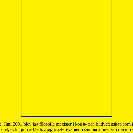
å. Juni 2001 blev jag filosofie magister i konst- och bildvetenskap som
sitet, och i juni 2022 tog jag masterexamen i samma ämne, samma unive