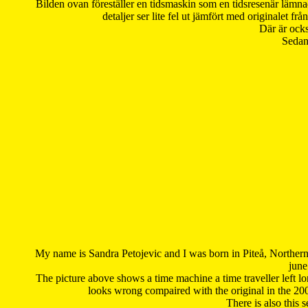
Bilden ovan föreställer en tidsmaskin som en tidsresenär lämna
detaljer ser lite fel ut jämfört med originalet 
Där är ocks
Sedan 
My name is Sandra Petojevic and I was born in Piteå, Northern
june
The picture above shows a time machine a time traveller left long
looks wrong compaired with the original in the 20
There is also this 