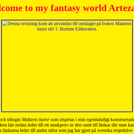
come to my fantasy world Artez
och trilogin
Maktens tiaror
som utspelas i min egenhändigt konstruerade
ken här nedan leder till ett smakprov ur den samt till länkar där man k
 länkarna leder till andra sidor som jag har gjort på svenska respektive