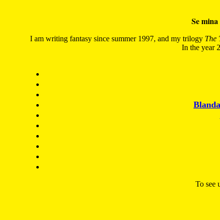
Se mina 
I am writing fantasy since summer 1997, and my trilogy
The 
In the year 2
Blanda
To see u