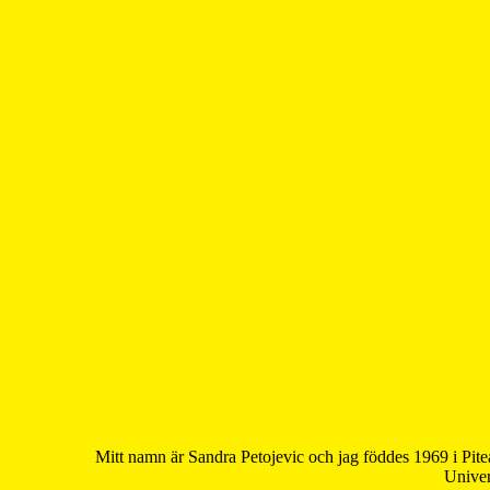
Mitt namn är Sandra Petojevic och jag föddes 1969 i Pite
Univer