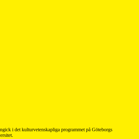
 ingick i det kulturvetenskapliga programmet på Göteborgs
rsitet.