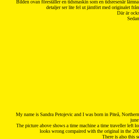
Bilden ovan föreställer en tidsmaskin som en tidsresenär lämna
detaljer ser lite fel ut jämfört med originalet 
Där är ocks
Sedan 
My name is Sandra Petojevic and I was born in Piteå, Northern
june
The picture above shows a time machine a time traveller left long
looks wrong compaired with the original in the 20
There is also this 