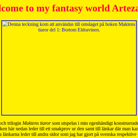
come to my fantasy world Artez
och trilogin
Maktens tiaror
som utspelas i min egenhändigt konstruerade
ken här nedan leder till ett smakprov ur den samt till länkar där man k
 länkarna leder till andra sidor som jag har gjort på svenska respektive