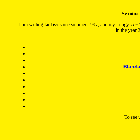
Se mina 
I am writing fantasy since summer 1997, and my trilogy
The 
In the year 2
Blanda
To see u