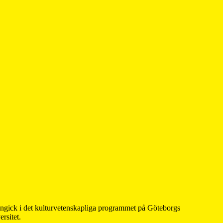
 ingick i det kulturvetenskapliga programmet på Göteborgs
rsitet.