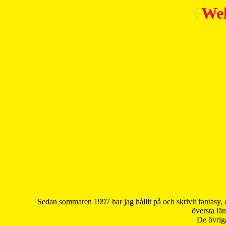
Wel
Sedan sommaren 1997 har jag hållit på och skrivit fantasy, 
översta län
De övriga