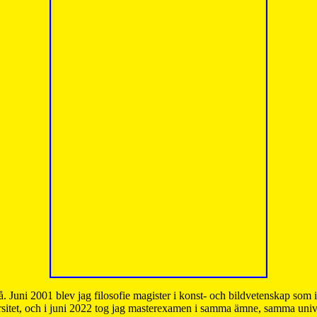
å. Juni 2001 blev jag filosofie magister i konst- och bildvetenskap som
sitet, och i juni 2022 tog jag masterexamen i samma ämne, samma unive