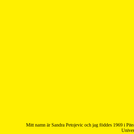
Mitt namn är Sandra Petojevic och jag föddes 1969 i Pite
Univer