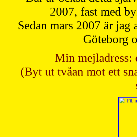
2007, fast med b
Sedan mars 2007 är jag 
Göteborg oc
Min mejladress: 
(Byt ut tvåan mot ett sna