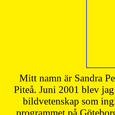
Mitt namn är Sandra Pe
Piteå. Juni 2001 blev jag
bildvetenskap som ingi
programmet på Göteborgs