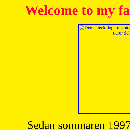
Welcome to my fa
Sedan sommaren 1997 h