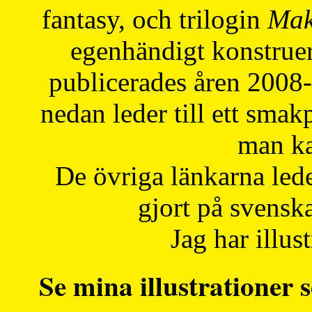
fantasy, och trilogin
Mak
egenhändigt konstruer
publicerades åren 2008
nedan leder till ett smak
man ka
De övriga länkarna lede
gjort på svensk
Jag har illust
Se mina illustrationer s