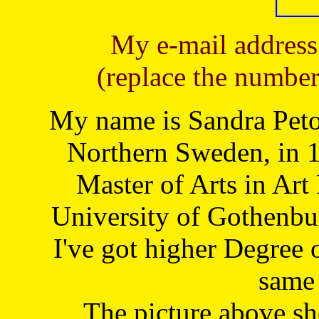
My e-mail address
(replace the number
My name is Sandra Petoj
Northern Sweden, in 1
Master of Arts in Art
University of Gothenbu
I've got higher Degree 
same 
The picture above s