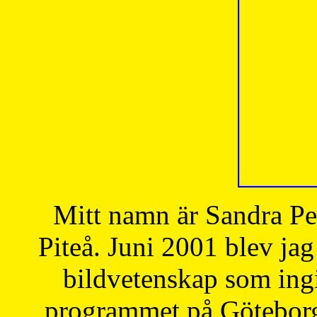
Mitt namn är Sandra Pe
Piteå. Juni 2001 blev jag
bildvetenskap som ingi
programmet på Göteborgs