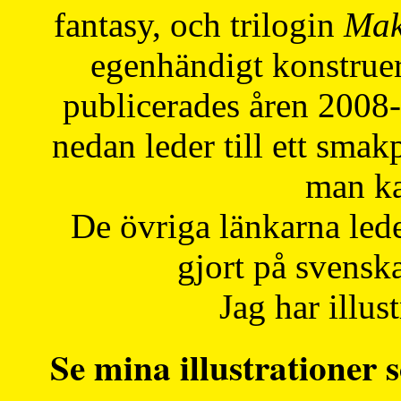
fantasy, och trilogin
Mak
egenhändigt konstruer
publicerades åren 2008
nedan leder till ett smak
man ka
De övriga länkarna lede
gjort på svensk
Jag har illust
Se mina illustrationer s