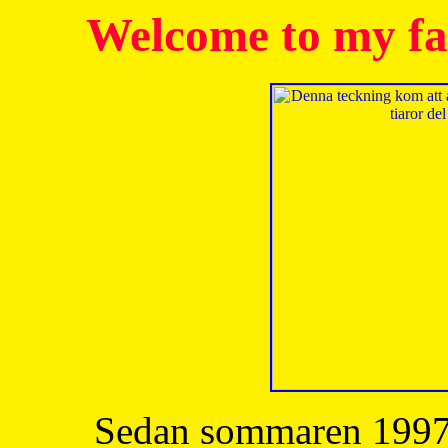
Welcome to my fa
Sedan sommaren 1997 h