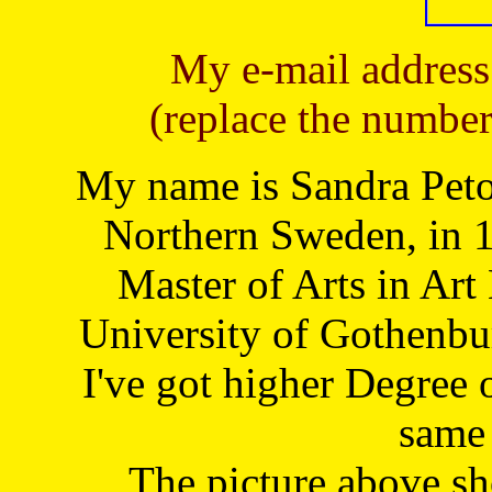
My e-mail address
(replace the number
My name is Sandra Petoj
Northern Sweden, in 1
Master of Arts in Art
University of Gothenbu
I've got higher Degree 
same 
The picture above s