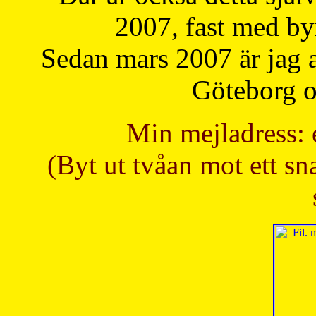
2007, fast med b
Sedan mars 2007 är jag 
Göteborg oc
Min mejladress: 
(Byt ut tvåan mot ett sna