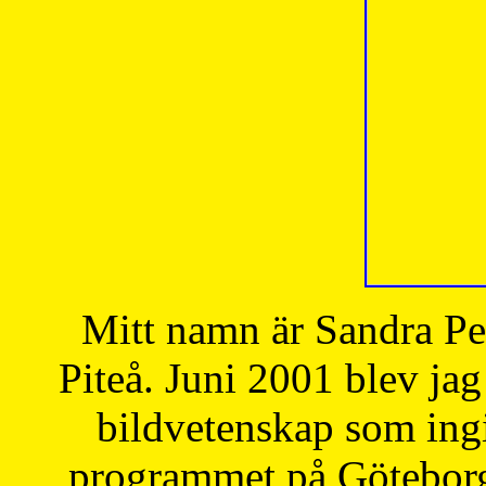
Mitt namn är Sandra Pe
Piteå. Juni 2001 blev jag
bildvetenskap som ingi
programmet på Göteborgs