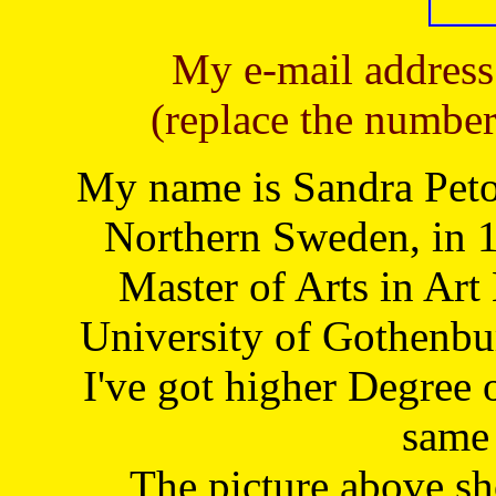
My e-mail address
(replace the number
My name is Sandra Petoj
Northern Sweden, in 1
Master of Arts in Art
University of Gothenbu
I've got higher Degree 
same 
The picture above s