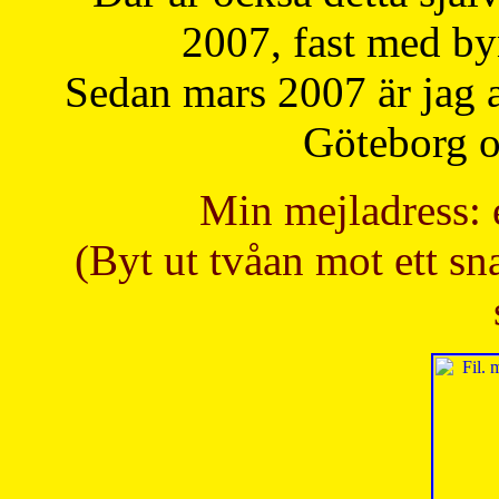
2007, fast med b
Sedan mars 2007 är jag 
Göteborg oc
Min mejladress: 
(Byt ut tvåan mot ett sna