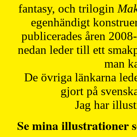
fantasy, och trilogin
Mak
egenhändigt konstruer
publicerades åren 2008
nedan leder till ett smak
man ka
De övriga länkarna lede
gjort på svensk
Jag har illust
Se mina illustrationer s