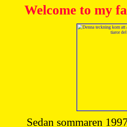
Welcome to my fa
Sedan sommaren 1997 h