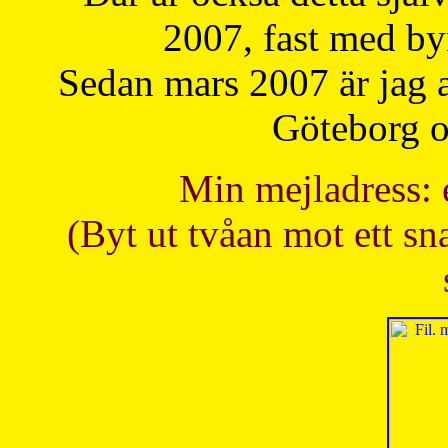
2007, fast med b
Sedan mars 2007 är jag 
Göteborg oc
Min mejladress: 
(Byt ut tvåan mot ett sna