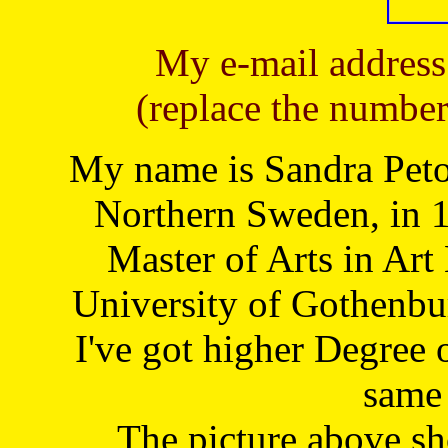
My e-mail address
(replace the number
My name is Sandra Petoj
Northern Sweden, in 1
Master of Arts in Art
University of Gothenbu
I've got higher Degree 
same 
The picture above s