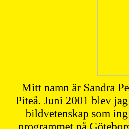
Mitt namn är Sandra Pe
Piteå. Juni 2001 blev jag
bildvetenskap som ingi
programmet på Göteborgs