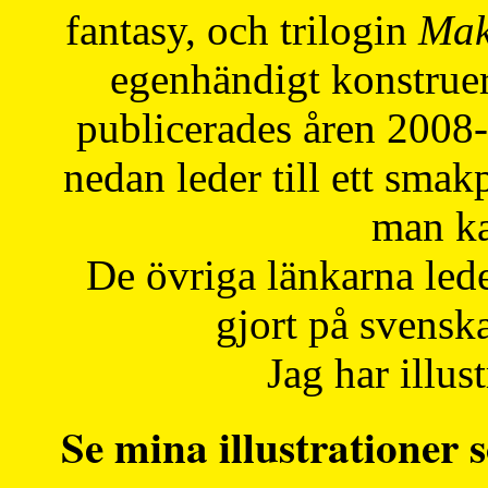
fantasy, och trilogin
Mak
egenhändigt konstruer
publicerades åren 2008
nedan leder till ett smak
man ka
De övriga länkarna lede
gjort på svensk
Jag har illust
Se mina illustrationer s