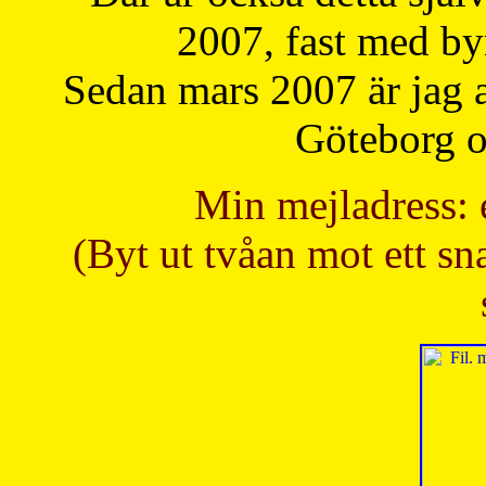
2007, fast med b
Sedan mars 2007 är jag 
Göteborg oc
Min mejladress: 
(Byt ut tvåan mot ett sna