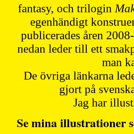
fantasy, och trilogin
Mak
egenhändigt konstruer
publicerades åren 2008
nedan leder till ett smak
man ka
De övriga länkarna lede
gjort på svensk
Jag har illust
Se mina illustrationer s