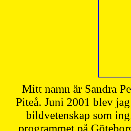
Mitt namn är Sandra Pe
Piteå. Juni 2001 blev jag
bildvetenskap som ingi
programmet på Göteborgs