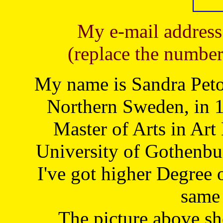
My e-mail address
(replace the number
My name is Sandra Petoj
Northern Sweden, in 1
Master of Arts in Art
University of Gothenbu
I've got higher Degree 
same 
The picture above s