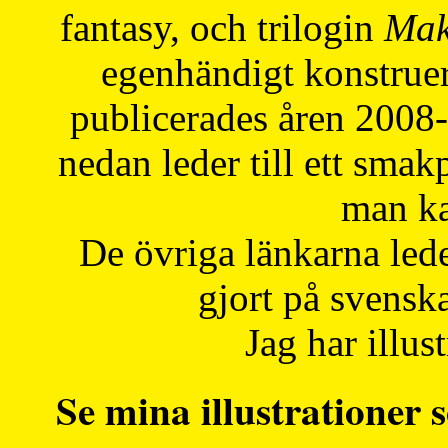
fantasy, och trilogin
Mak
egenhändigt konstruer
publicerades åren 2008
nedan leder till ett smak
man ka
De övriga länkarna lede
gjort på svensk
Jag har illust
Se mina illustrationer s