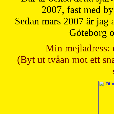
2007, fast med b
Sedan mars 2007 är jag 
Göteborg oc
Min mejladress: 
(Byt ut tvåan mot ett sna