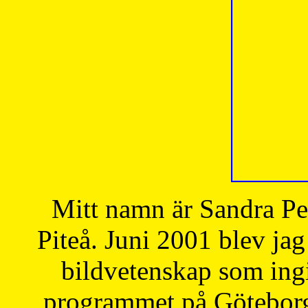
Mitt namn är Sandra Pe
Piteå. Juni 2001 blev jag
bildvetenskap som ingi
programmet på Göteborgs