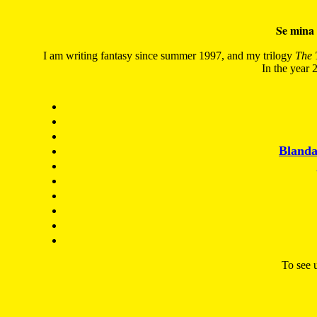
Se mina 
I am writing fantasy since summer 1997, and my trilogy
The 
In the year 2
Blanda
To see u