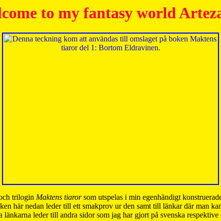
come to my fantasy world Artez
och trilogin
Maktens tiaror
som utspelas i min egenhändigt konstruerade
ken här nedan leder till ett smakprov ur den samt till länkar där man k
 länkarna leder till andra sidor som jag har gjort på svenska respektive