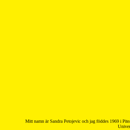
Mitt namn är Sandra Petojevic och jag föddes 1969 i Pite
Univer