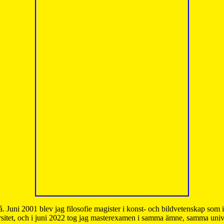
å. Juni 2001 blev jag filosofie magister i konst- och bildvetenskap som
sitet, och i juni 2022 tog jag masterexamen i samma ämne, samma unive