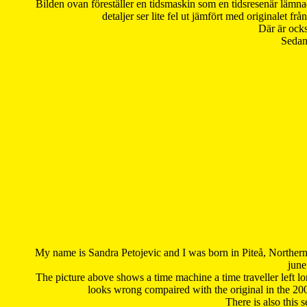
Bilden ovan föreställer en tidsmaskin som en tidsresenär lämna
detaljer ser lite fel ut jämfört med originalet 
Där är ocks
Sedan 
My name is Sandra Petojevic and I was born in Piteå, Northern
june
The picture above shows a time machine a time traveller left long
looks wrong compaired with the original in the 20
There is also this 