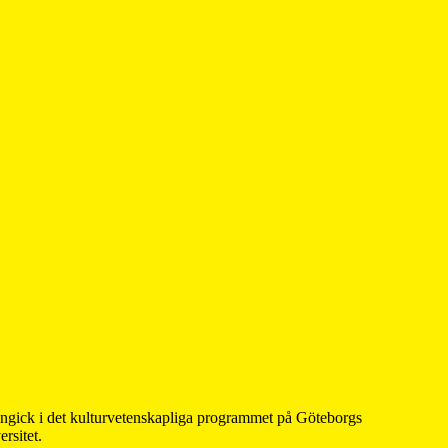
 ingick i det kulturvetenskapliga programmet på Göteborgs
rsitet.