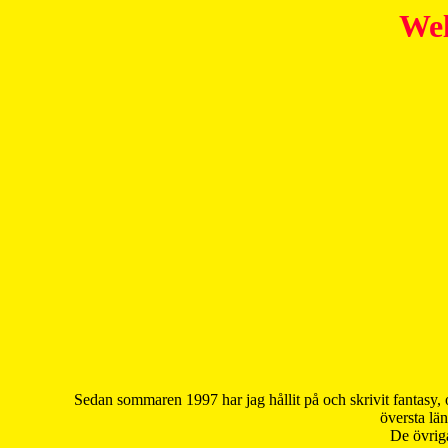
Wel
Sedan sommaren 1997 har jag hållit på och skrivit fantasy, 
översta län
De övriga