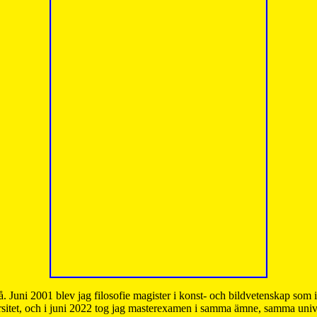
å. Juni 2001 blev jag filosofie magister i konst- och bildvetenskap som
sitet, och i juni 2022 tog jag masterexamen i samma ämne, samma unive