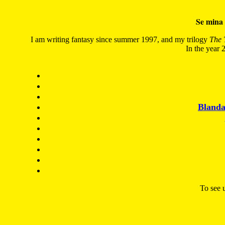
Se mina 
I am writing fantasy since summer 1997, and my trilogy
The 
In the year 2
Blanda
To see u