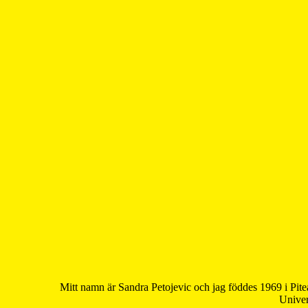
Mitt namn är Sandra Petojevic och jag föddes 1969 i Pite
Univer