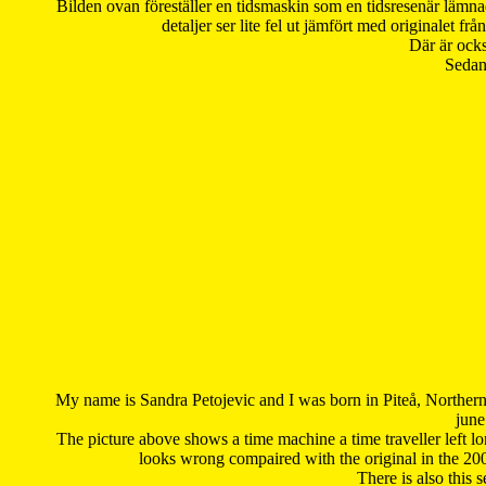
Bilden ovan föreställer en tidsmaskin som en tidsresenär lämna
detaljer ser lite fel ut jämfört med originalet 
Där är ocks
Sedan 
My name is Sandra Petojevic and I was born in Piteå, Northern
june
The picture above shows a time machine a time traveller left long
looks wrong compaired with the original in the 20
There is also this 