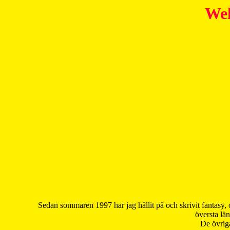
Wel
Sedan sommaren 1997 har jag hållit på och skrivit fantasy, 
översta län
De övriga