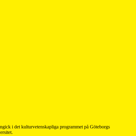
 ingick i det kulturvetenskapliga programmet på Göteborgs
rsitet.