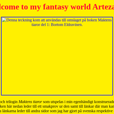
come to my fantasy world Artez
och trilogin
Maktens tiaror
som utspelas i min egenhändigt konstruerade
ken här nedan leder till ett smakprov ur den samt till länkar där man k
 länkarna leder till andra sidor som jag har gjort på svenska respektive