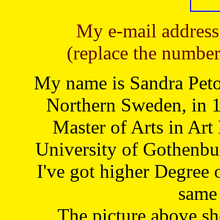
My e-mail address
(replace the number
My name is Sandra Petoj
Northern Sweden, in 1
Master of Arts in Art
University of Gothenbu
I've got higher Degree 
same 
The picture above s