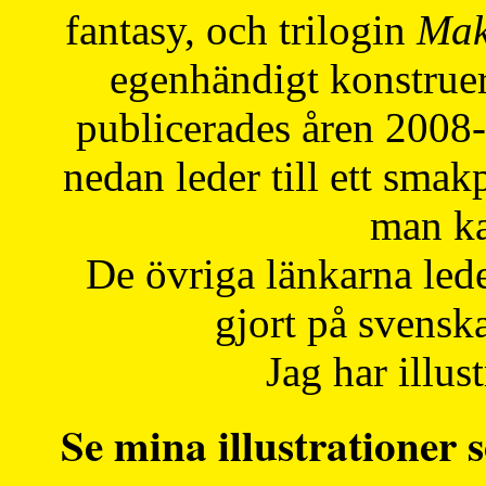
fantasy, och trilogin
Mak
egenhändigt konstruer
publicerades åren 2008
nedan leder till ett smak
man ka
De övriga länkarna lede
gjort på svensk
Jag har illust
Se mina illustrationer s