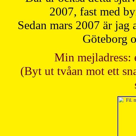
2007, fast med b
Sedan mars 2007 är jag 
Göteborg oc
Min mejladress: 
(Byt ut tvåan mot ett sna