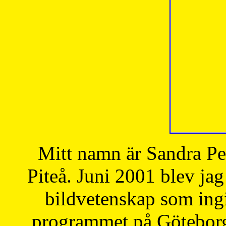
Mitt namn är Sandra Pe
Piteå. Juni 2001 blev jag
bildvetenskap som ingi
programmet på Göteborgs