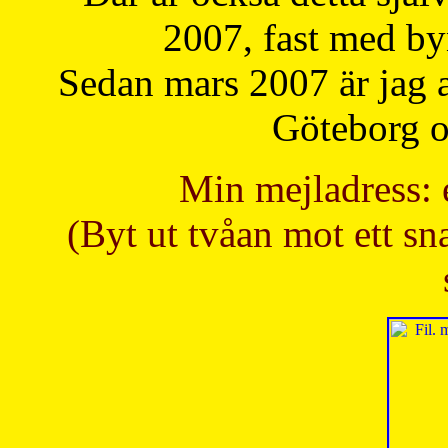
2007, fast med b
Sedan mars 2007 är jag 
Göteborg oc
Min mejladress: 
(Byt ut tvåan mot ett sna