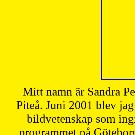
Mitt namn är Sandra Pe
Piteå. Juni 2001 blev jag
bildvetenskap som ingi
programmet på Göteborgs