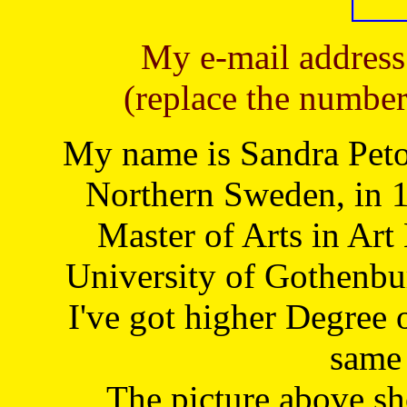
My e-mail address
(replace the number
My name is Sandra Petoj
Northern Sweden, in 1
Master of Arts in Art
University of Gothenbu
I've got higher Degree 
same 
The picture above s