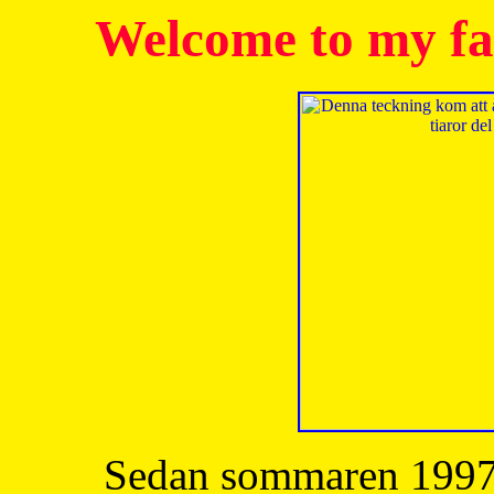
Welcome to my fa
Sedan sommaren 1997 h