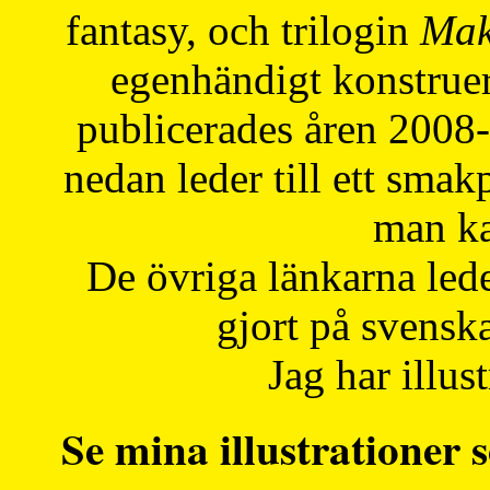
fantasy, och trilogin
Mak
egenhändigt konstruer
publicerades åren 2008
nedan leder till ett smak
man ka
De övriga länkarna lede
gjort på svensk
Jag har illust
Se mina illustrationer s