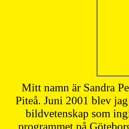
Mitt namn är Sandra Pe
Piteå. Juni 2001 blev jag
bildvetenskap som ingi
programmet på Göteborgs