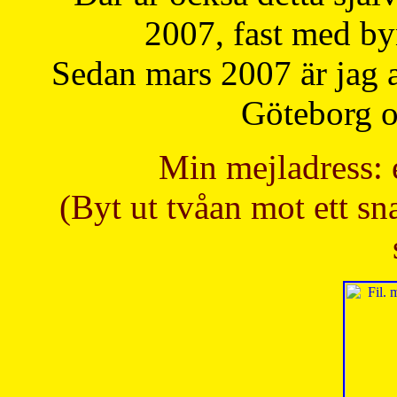
2007, fast med b
Sedan mars 2007 är jag 
Göteborg oc
Min mejladress: 
(Byt ut tvåan mot ett sna