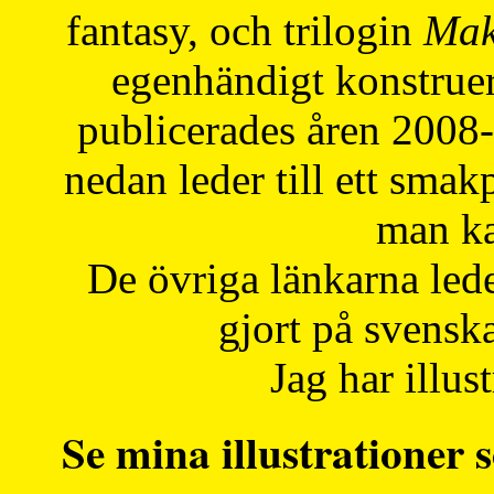
fantasy, och trilogin
Mak
egenhändigt konstruer
publicerades åren 2008
nedan leder till ett smak
man ka
De övriga länkarna lede
gjort på svensk
Jag har illust
Se mina illustrationer s