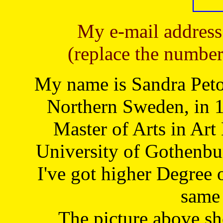
My e-mail address
(replace the number
My name is Sandra Petoj
Northern Sweden, in 1
Master of Arts in Art
University of Gothenbu
I've got higher Degree 
same 
The picture above s