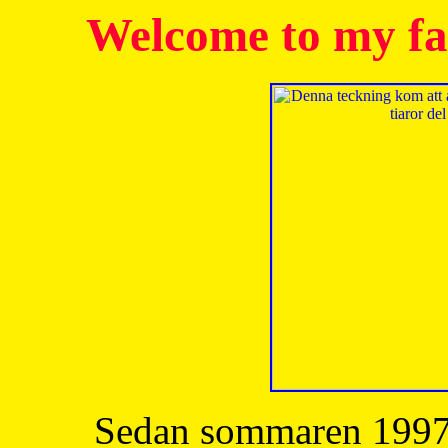
Welcome to my fa
Sedan sommaren 1997 h