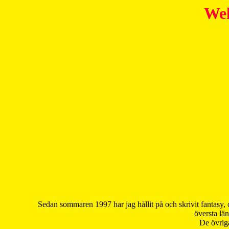
Wel
Sedan sommaren 1997 har jag hållit på och skrivit fantasy, 
översta län
De övriga