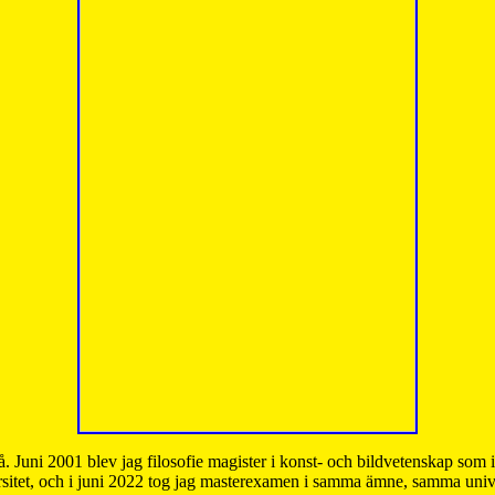
å. Juni 2001 blev jag filosofie magister i konst- och bildvetenskap som
sitet, och i juni 2022 tog jag masterexamen i samma ämne, samma unive