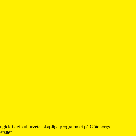
 ingick i det kulturvetenskapliga programmet på Göteborgs
rsitet.