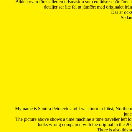
Bilden ovan föreställer en tidsmaskin som en tidsresenär lämna
detaljer ser lite fel ut jämfört med originalet 
Där är ocks
Sedan 
My name is Sandra Petojevic and I was born in Piteå, Northern
june
The picture above shows a time machine a time traveller left long
looks wrong compaired with the original in the 20
There is also this 