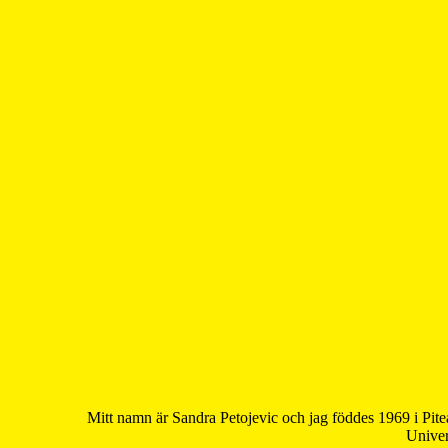
Mitt namn är Sandra Petojevic och jag föddes 1969 i Pite
Univer