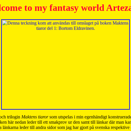
come to my fantasy world Artez
och trilogin
Maktens tiaror
som utspelas i min egenhändigt konstruerade
ken här nedan leder till ett smakprov ur den samt till länkar där man k
 länkarna leder till andra sidor som jag har gjort på svenska respektive