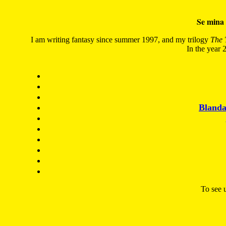
Se mina 
I am writing fantasy since summer 1997, and my trilogy
The 
In the year 2
Blanda
To see u