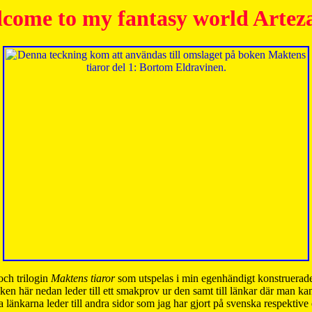
come to my fantasy world Artez
och trilogin
Maktens tiaror
som utspelas i min egenhändigt konstruerade
ken här nedan leder till ett smakprov ur den samt till länkar där man k
 länkarna leder till andra sidor som jag har gjort på svenska respektive