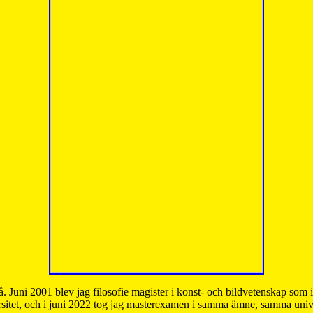
å. Juni 2001 blev jag filosofie magister i konst- och bildvetenskap som
sitet, och i juni 2022 tog jag masterexamen i samma ämne, samma unive