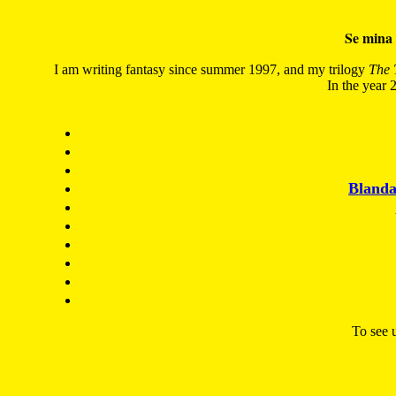
Se mina 
I am writing fantasy since summer 1997, and my trilogy
The 
In the year 2
Blanda
To see u