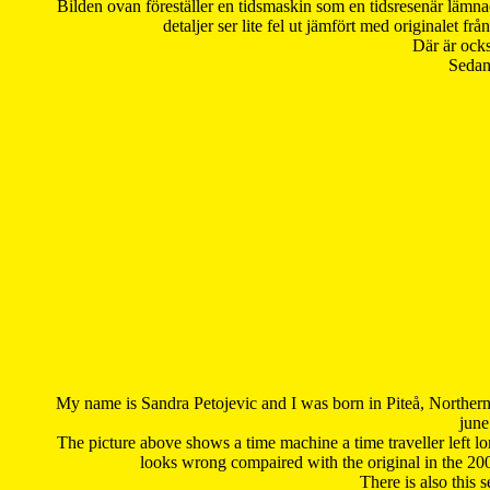
Bilden ovan föreställer en tidsmaskin som en tidsresenär lämna
detaljer ser lite fel ut jämfört med originalet 
Där är ocks
Sedan 
My name is Sandra Petojevic and I was born in Piteå, Northern
june
The picture above shows a time machine a time traveller left long
looks wrong compaired with the original in the 20
There is also this 