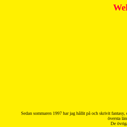
Wel
Sedan sommaren 1997 har jag hållit på och skrivit fantasy, 
översta län
De övriga