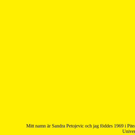
Mitt namn är Sandra Petojevic och jag föddes 1969 i Pite
Univer