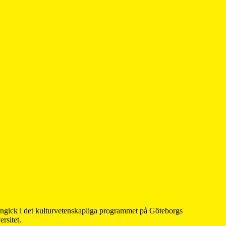
 ingick i det kulturvetenskapliga programmet på Göteborgs
rsitet.