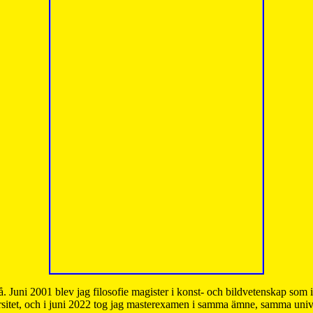
å. Juni 2001 blev jag filosofie magister i konst- och bildvetenskap som
sitet, och i juni 2022 tog jag masterexamen i samma ämne, samma unive