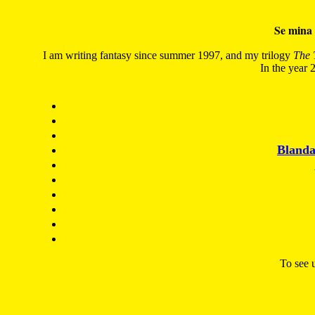
Se mina 
I am writing fantasy since summer 1997, and my trilogy
The 
In the year 2
Blanda
To see u