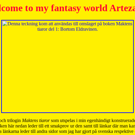
come to my fantasy world Artez
och trilogin
Maktens tiaror
som utspelas i min egenhändigt konstruerade
ken här nedan leder till ett smakprov ur den samt till länkar där man k
 länkarna leder till andra sidor som jag har gjort på svenska respektive