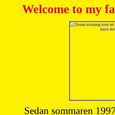
Welcome to my fa
Sedan sommaren 1997 h