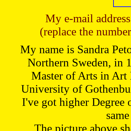
My e-mail address
(replace the number
My name is Sandra Petoj
Northern Sweden, in 1
Master of Arts in Art
University of Gothenbu
I've got higher Degree 
same 
The picture above s