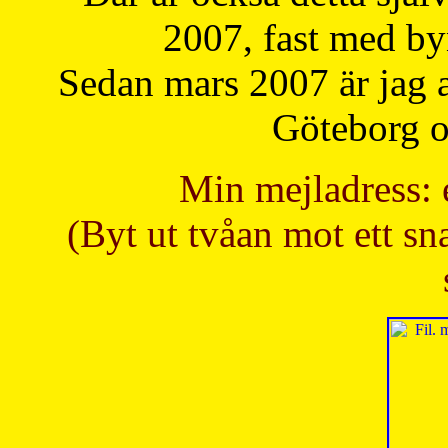
2007, fast med b
Sedan mars 2007 är jag 
Göteborg oc
Min mejladress: 
(Byt ut tvåan mot ett sna