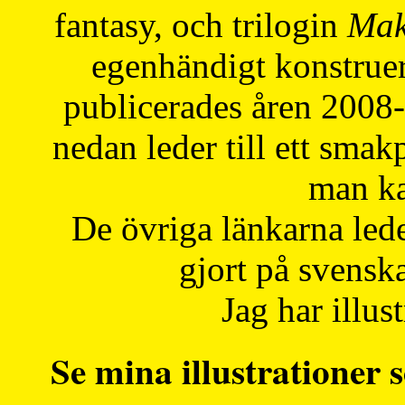
fantasy, och trilogin
Mak
egenhändigt konstruer
publicerades åren 2008
nedan leder till ett smak
man ka
De övriga länkarna lede
gjort på svensk
Jag har illust
Se mina illustrationer s