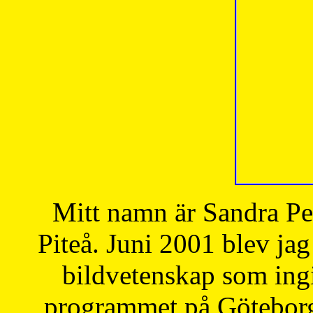
Mitt namn är Sandra Pe
Piteå. Juni 2001 blev jag
bildvetenskap som ingi
programmet på Göteborgs