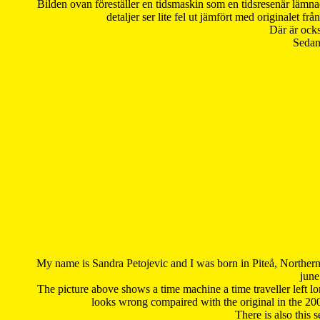
Bilden ovan föreställer en tidsmaskin som en tidsresenär lämna
detaljer ser lite fel ut jämfört med originalet 
Där är ocks
Sedan 
My name is Sandra Petojevic and I was born in Piteå, Northern
june
The picture above shows a time machine a time traveller left long
looks wrong compaired with the original in the 20
There is also this 