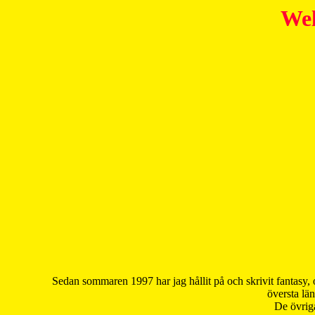
Wel
Sedan sommaren 1997 har jag hållit på och skrivit fantasy, 
översta län
De övriga