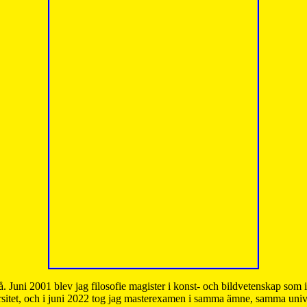
å. Juni 2001 blev jag filosofie magister i konst- och bildvetenskap som
sitet, och i juni 2022 tog jag masterexamen i samma ämne, samma unive