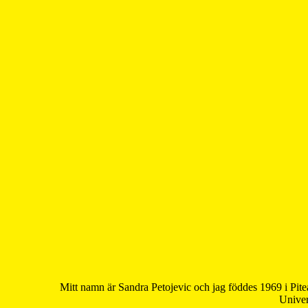
Mitt namn är Sandra Petojevic och jag föddes 1969 i Pite
Univer