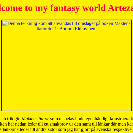
come to my fantasy world Artez
och trilogin
Maktens tiaror
som utspelas i min egenhändigt konstruerade
ken här nedan leder till ett smakprov ur den samt till länkar där man k
 länkarna leder till andra sidor som jag har gjort på svenska respektive