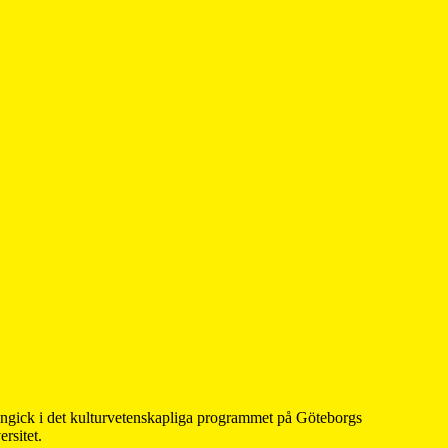
 ingick i det kulturvetenskapliga programmet på Göteborgs
rsitet.