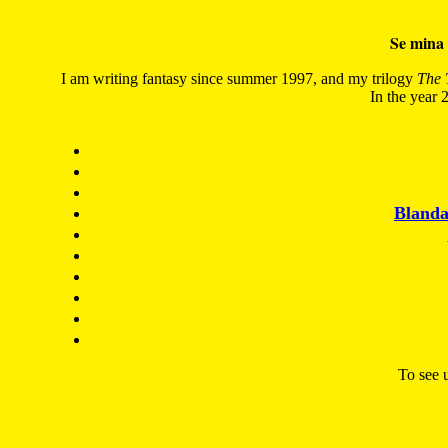
Se mina 
I am writing fantasy since summer 1997, and my trilogy
The 
In the year 2
Blanda
To see u