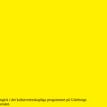
 ingick i det kulturvetenskapliga programmet på Göteborgs
rsitet.