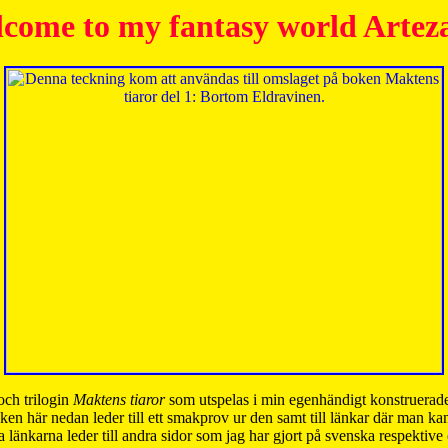
come to my fantasy world Artez
och trilogin
Maktens tiaror
som utspelas i min egenhändigt konstruerade
ken här nedan leder till ett smakprov ur den samt till länkar där man k
 länkarna leder till andra sidor som jag har gjort på svenska respektive