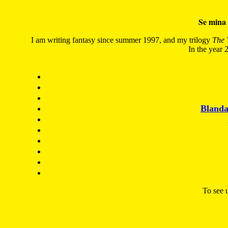
Se mina 
I am writing fantasy since summer 1997, and my trilogy
The 
In the year 2
Blanda
To see u