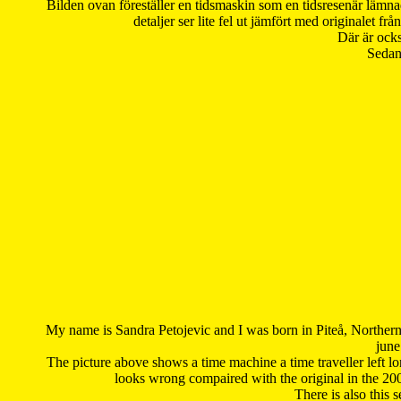
Bilden ovan föreställer en tidsmaskin som en tidsresenär lämna
detaljer ser lite fel ut jämfört med originalet 
Där är ocks
Sedan 
My name is Sandra Petojevic and I was born in Piteå, Northern
june
The picture above shows a time machine a time traveller left long
looks wrong compaired with the original in the 20
There is also this 