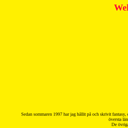
Wel
Sedan sommaren 1997 har jag hållit på och skrivit fantasy, 
översta län
De övriga