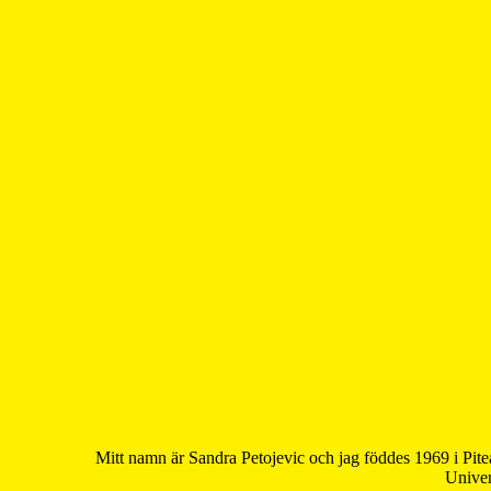
Mitt namn är Sandra Petojevic och jag föddes 1969 i Pite
Univer