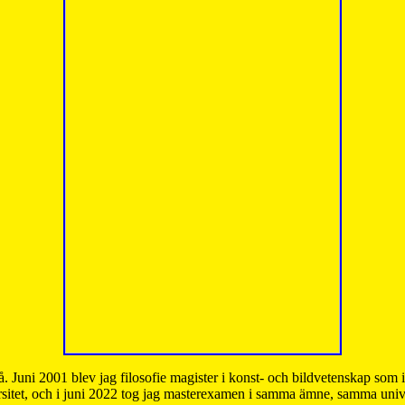
å. Juni 2001 blev jag filosofie magister i konst- och bildvetenskap som
sitet, och i juni 2022 tog jag masterexamen i samma ämne, samma unive