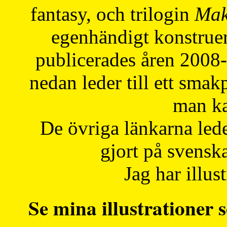
fantasy, och trilogin
Mak
egenhändigt konstruer
publicerades åren 2008
nedan leder till ett smak
man ka
De övriga länkarna lede
gjort på svensk
Jag har illust
Se mina illustrationer s