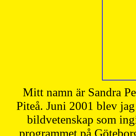
Mitt namn är Sandra Pe
Piteå. Juni 2001 blev jag
bildvetenskap som ingi
programmet på Göteborgs