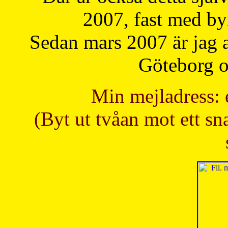
2007, fast med b
Sedan mars 2007 är jag 
Göteborg oc
Min mejladress: 
(Byt ut tvåan mot ett sna