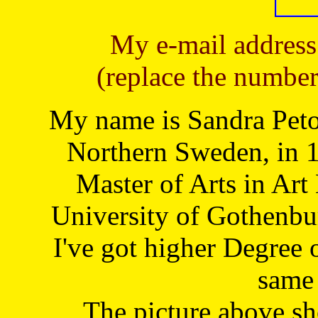
My e-mail address
(replace the number
My name is Sandra Petoj
Northern Sweden, in 1
Master of Arts in Art
University of Gothenbu
I've got higher Degree 
same 
The picture above s