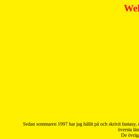
Wel
Sedan sommaren 1997 har jag hållit på och skrivit fantasy, 
översta län
De övriga