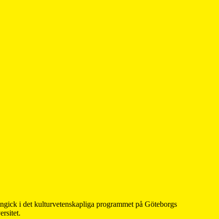
 ingick i det kulturvetenskapliga programmet på Göteborgs
rsitet.