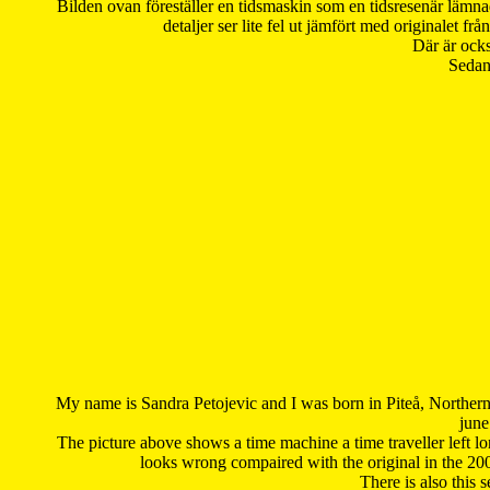
Bilden ovan föreställer en tidsmaskin som en tidsresenär lämna
detaljer ser lite fel ut jämfört med originalet 
Där är ocks
Sedan 
My name is Sandra Petojevic and I was born in Piteå, Northern
june
The picture above shows a time machine a time traveller left long
looks wrong compaired with the original in the 20
There is also this 