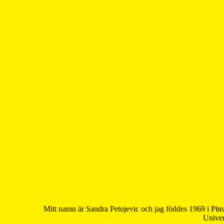
Mitt namn är Sandra Petojevic och jag föddes 1969 i Pite
Univer