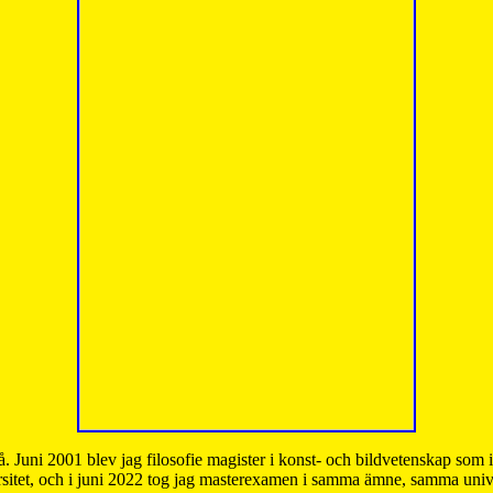
å. Juni 2001 blev jag filosofie magister i konst- och bildvetenskap som
sitet, och i juni 2022 tog jag masterexamen i samma ämne, samma unive