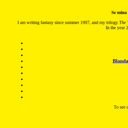
Se mina 
I am writing fantasy since summer 1997, and my trilogy
The 
In the year 2
Blanda
To see u