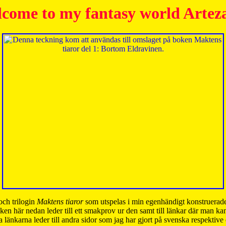
come to my fantasy world Artez
och trilogin
Maktens tiaror
som utspelas i min egenhändigt konstruerade
ken här nedan leder till ett smakprov ur den samt till länkar där man k
 länkarna leder till andra sidor som jag har gjort på svenska respektive