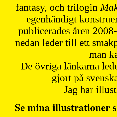
fantasy, och trilogin
Mak
egenhändigt konstruer
publicerades åren 2008
nedan leder till ett smak
man ka
De övriga länkarna lede
gjort på svensk
Jag har illust
Se mina illustrationer s