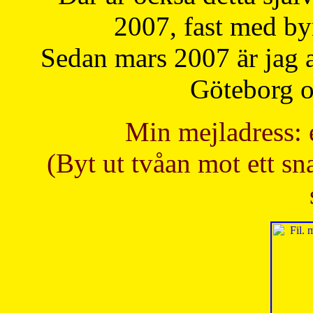
2007, fast med b
Sedan mars 2007 är jag 
Göteborg oc
Min mejladress: 
(Byt ut tvåan mot ett sna