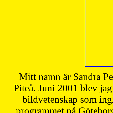
Mitt namn är Sandra Pe
Piteå. Juni 2001 blev jag
bildvetenskap som ingi
programmet på Göteborgs