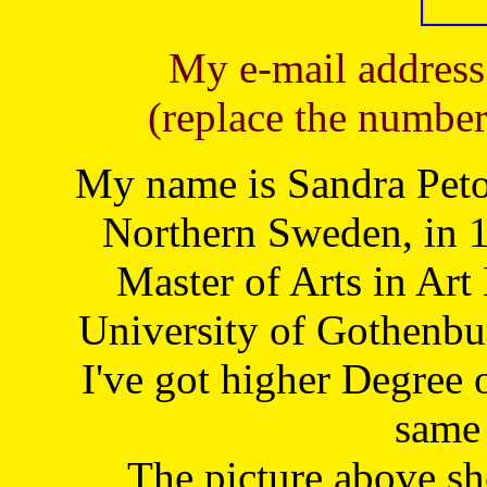
My e-mail address
(replace the number
My name is Sandra Petoj
Northern Sweden, in 1
Master of Arts in Art
University of Gothenbu
I've got higher Degree 
same 
The picture above s