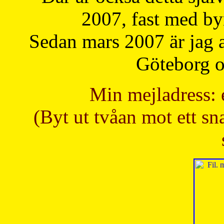
2007, fast med b
Sedan mars 2007 är jag 
Göteborg oc
Min mejladress: 
(Byt ut tvåan mot ett sna