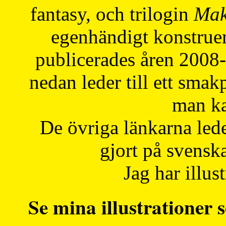
fantasy, och trilogin
Mak
egenhändigt konstruer
publicerades åren 2008
nedan leder till ett smak
man ka
De övriga länkarna lede
gjort på svensk
Jag har illust
Se mina illustrationer s