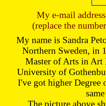
My e-mail address
(replace the number
My name is Sandra Petoj
Northern Sweden, in 1
Master of Arts in Art
University of Gothenbu
I've got higher Degree 
same 
The picture above s