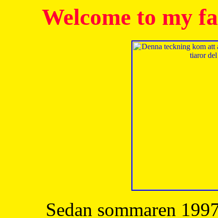
Welcome to my fa
Sedan sommaren 1997 h