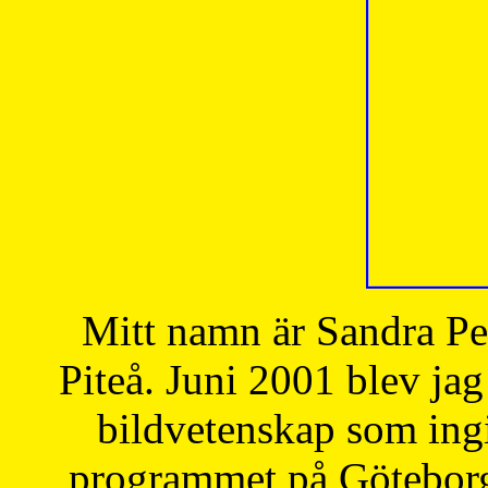
Mitt namn är Sandra Pe
Piteå. Juni 2001 blev jag
bildvetenskap som ingi
programmet på Göteborgs