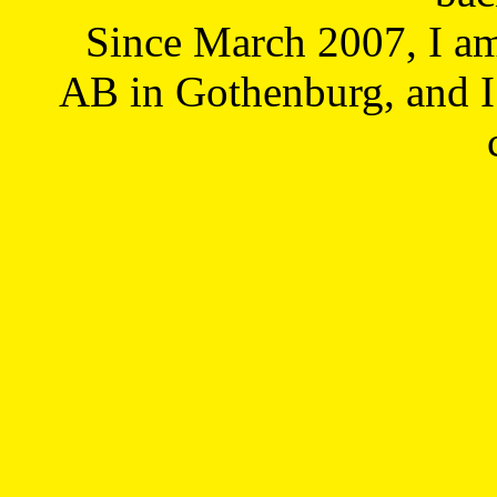
Since March 2007, I a
AB in Gothenburg, and I