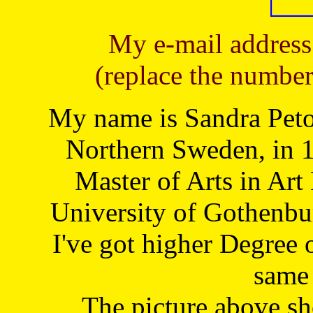
My e-mail address
(replace the number
My name is Sandra Petoj
Northern Sweden, in 1
Master of Arts in Art
University of Gothenbu
I've got higher Degree 
same 
The picture above s