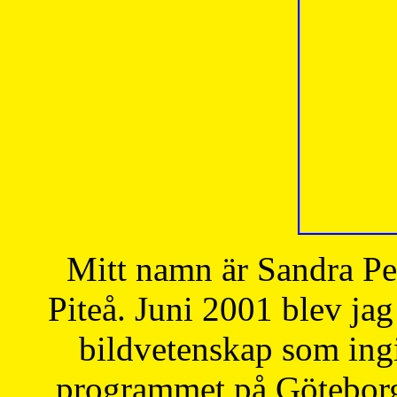
Mitt namn är Sandra Pe
Piteå. Juni 2001 blev jag
bildvetenskap som ingi
programmet på Göteborgs