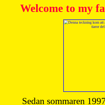
Welcome to my fa
Sedan sommaren 1997 h