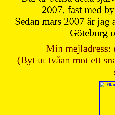
2007, fast med b
Sedan mars 2007 är jag 
Göteborg oc
Min mejladress: 
(Byt ut tvåan mot ett sna