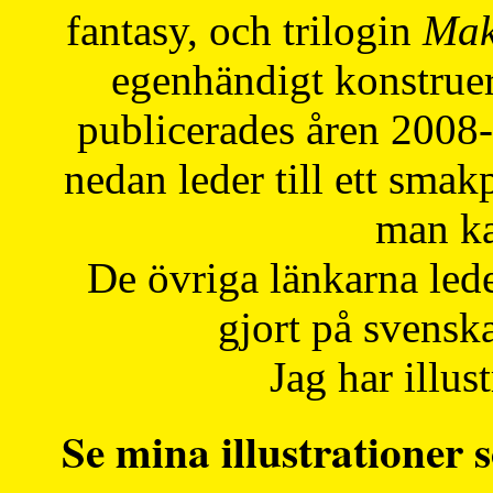
fantasy, och trilogin
Mak
egenhändigt konstruer
publicerades åren 2008
nedan leder till ett smak
man ka
De övriga länkarna lede
gjort på svensk
Jag har illust
Se mina illustrationer s