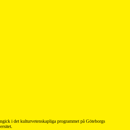
 ingick i det kulturvetenskapliga programmet på Göteborgs
rsitet.