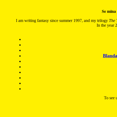
Se mina 
I am writing fantasy since summer 1997, and my trilogy
The 
In the year 2
Blanda
To see u