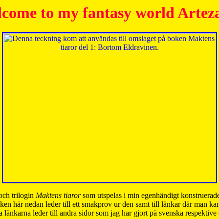
come to my fantasy world Artez
och trilogin
Maktens tiaror
som utspelas i min egenhändigt konstruerade
ken här nedan leder till ett smakprov ur den samt till länkar där man k
 länkarna leder till andra sidor som jag har gjort på svenska respektive