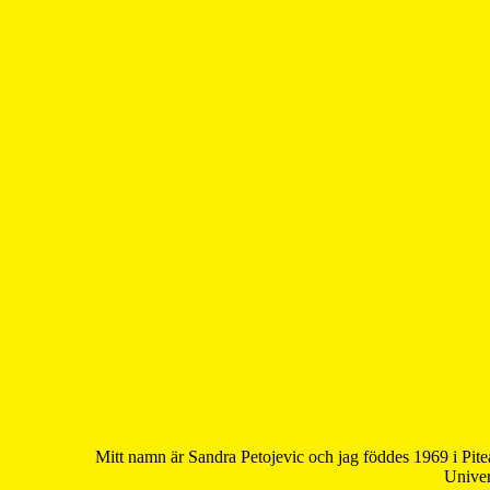
Mitt namn är Sandra Petojevic och jag föddes 1969 i Pite
Univer