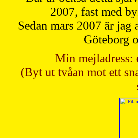
2007, fast med b
Sedan mars 2007 är jag 
Göteborg oc
Min mejladress: 
(Byt ut tvåan mot ett sna