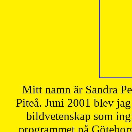
Mitt namn är Sandra Pe
Piteå. Juni 2001 blev jag
bildvetenskap som ingi
programmet på Göteborgs