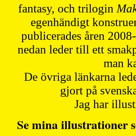
fantasy, och trilogin
Mak
egenhändigt konstruer
publicerades åren 2008
nedan leder till ett smak
man ka
De övriga länkarna lede
gjort på svensk
Jag har illust
Se mina illustrationer s