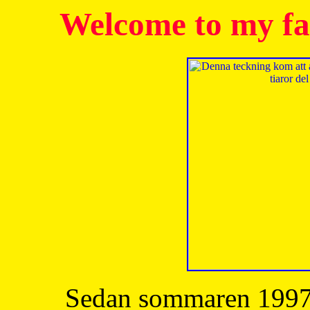
Welcome to my fa
Sedan sommaren 1997 h