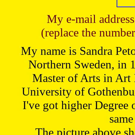
My e-mail address
(replace the number
My name is Sandra Petoj
Northern Sweden, in 1
Master of Arts in Art
University of Gothenbu
I've got higher Degree 
same 
The picture above s