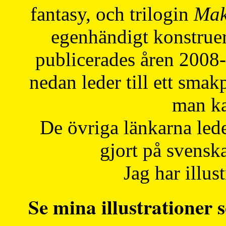
fantasy, och trilogin
Mak
egenhändigt konstruer
publicerades åren 2008
nedan leder till ett smak
man ka
De övriga länkarna lede
gjort på svensk
Jag har illust
Se mina illustrationer s