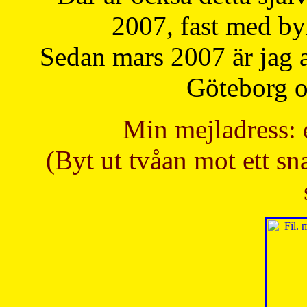
2007, fast med b
Sedan mars 2007 är jag 
Göteborg oc
Min mejladress: 
(Byt ut tvåan mot ett sna