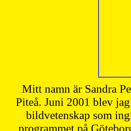
Mitt namn är Sandra Pe
Piteå. Juni 2001 blev jag
bildvetenskap som ingi
programmet på Göteborgs