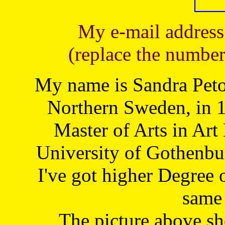
My e-mail address
(replace the number
My name is Sandra Petoj
Northern Sweden, in 1
Master of Arts in Art
University of Gothenbu
I've got higher Degree 
same 
The picture above s