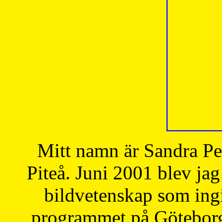
Mitt namn är Sandra Pe
Piteå. Juni 2001 blev jag
bildvetenskap som ingi
programmet på Göteborgs