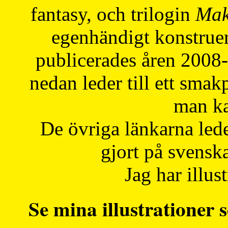
fantasy, och trilogin
Mak
egenhändigt konstruer
publicerades åren 2008
nedan leder till ett smak
man ka
De övriga länkarna lede
gjort på svensk
Jag har illust
Se mina illustrationer s