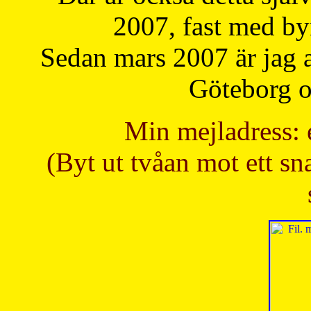
2007, fast med b
Sedan mars 2007 är jag 
Göteborg oc
Min mejladress: 
(Byt ut tvåan mot ett sna