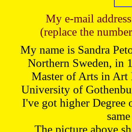
My e-mail address
(replace the number
My name is Sandra Petoj
Northern Sweden, in 1
Master of Arts in Art
University of Gothenbu
I've got higher Degree 
same 
The picture above s