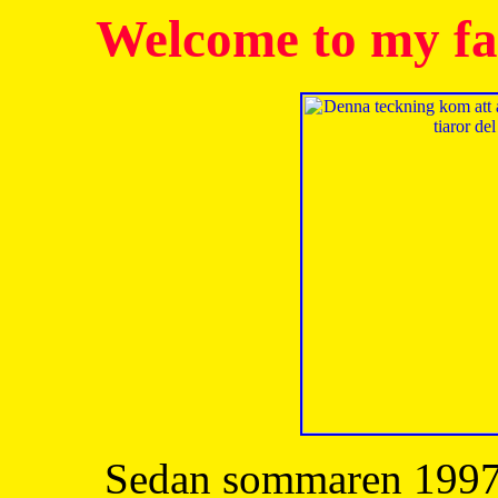
Welcome to my fa
Sedan sommaren 1997 h