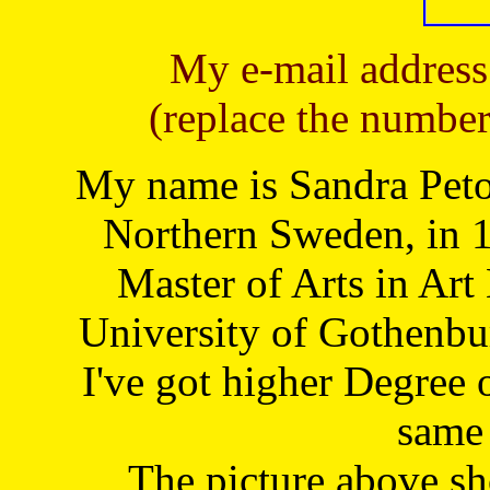
My e-mail address
(replace the number
My name is Sandra Petoj
Northern Sweden, in 1
Master of Arts in Art
University of Gothenbu
I've got higher Degree 
same 
The picture above s