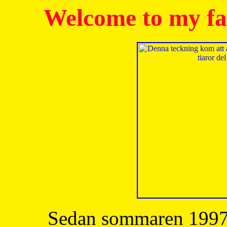
Welcome to my fa
Sedan sommaren 1997 h