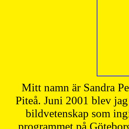
Mitt namn är Sandra Pe
Piteå. Juni 2001 blev jag
bildvetenskap som ingi
programmet på Göteborgs