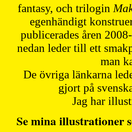
fantasy, och trilogin
Mak
egenhändigt konstruer
publicerades åren 2008
nedan leder till ett smak
man ka
De övriga länkarna lede
gjort på svensk
Jag har illust
Se mina illustrationer s