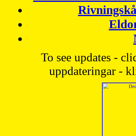
Rivningskå
Eldo
To see updates - cli
uppdateringar - kl