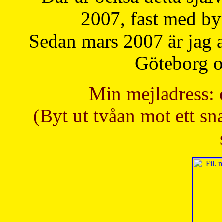
2007, fast med b
Sedan mars 2007 är jag 
Göteborg oc
Min mejladress: 
(Byt ut tvåan mot ett sna