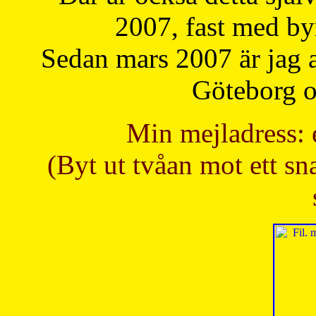
2007, fast med b
Sedan mars 2007 är jag 
Göteborg oc
Min mejladress: 
(Byt ut tvåan mot ett sna