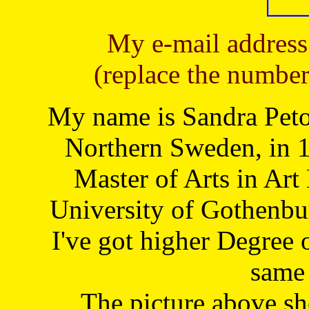
My e-mail address
(replace the number
My name is Sandra Petoj
Northern Sweden, in 1
Master of Arts in Art
University of Gothenbu
I've got higher Degree 
same 
The picture above s