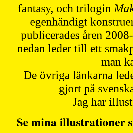
fantasy, och trilogin
Mak
egenhändigt konstruer
publicerades åren 2008
nedan leder till ett smak
man ka
De övriga länkarna lede
gjort på svensk
Jag har illust
Se mina illustrationer s