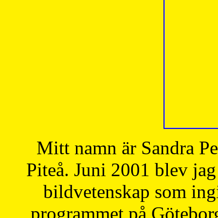
Mitt namn är Sandra Pe
Piteå. Juni 2001 blev jag
bildvetenskap som ingi
programmet på Göteborgs