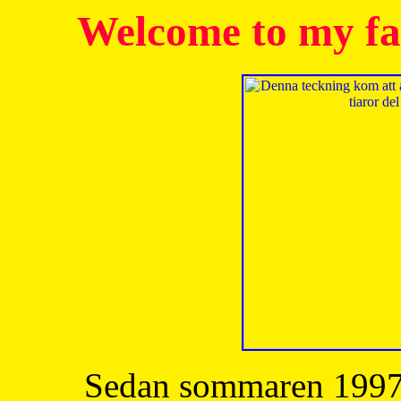
Welcome to my fa
Sedan sommaren 1997 h