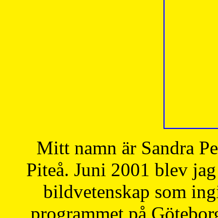
Mitt namn är Sandra Pe
Piteå. Juni 2001 blev jag
bildvetenskap som ingi
programmet på Göteborgs