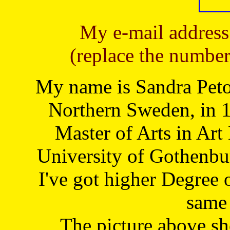
My e-mail address
(replace the number
My name is Sandra Petoj
Northern Sweden, in 1
Master of Arts in Art
University of Gothenbu
I've got higher Degree 
same 
The picture above s