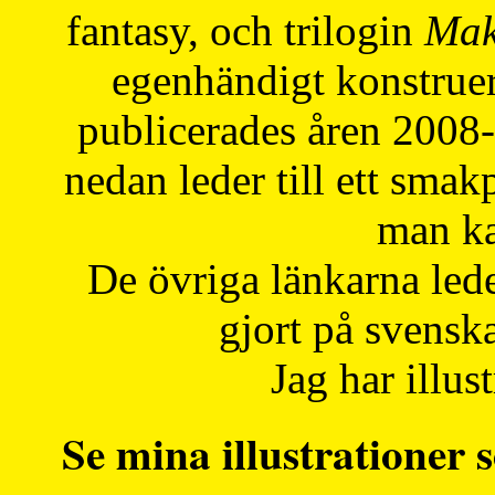
fantasy, och trilogin
Mak
egenhändigt konstruer
publicerades åren 2008
nedan leder till ett smak
man ka
De övriga länkarna lede
gjort på svensk
Jag har illust
Se mina illustrationer s