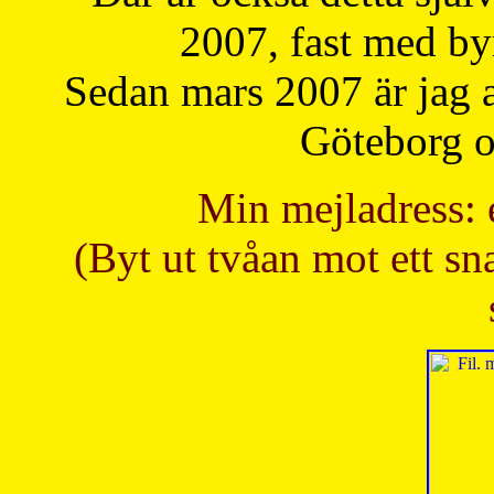
2007, fast med b
Sedan mars 2007 är jag 
Göteborg oc
Min mejladress: 
(Byt ut tvåan mot ett sna