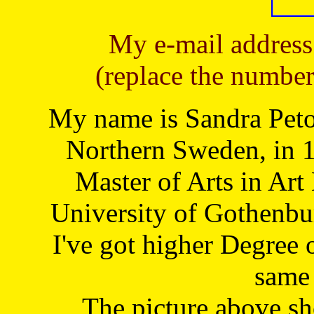
My e-mail address
(replace the number
My name is Sandra Petoj
Northern Sweden, in 1
Master of Arts in Art
University of Gothenbu
I've got higher Degree 
same 
The picture above s