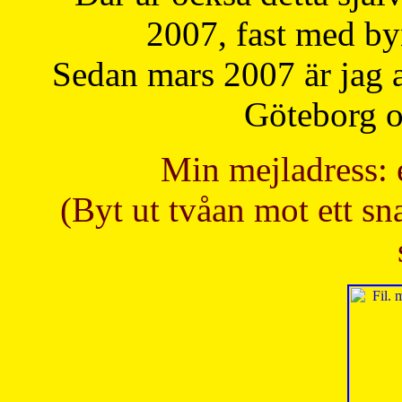
2007, fast med b
Sedan mars 2007 är jag 
Göteborg oc
Min mejladress: 
(Byt ut tvåan mot ett sna