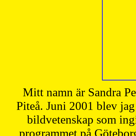
Mitt namn är Sandra Pe
Piteå. Juni 2001 blev jag
bildvetenskap som ingi
programmet på Göteborgs