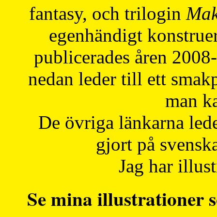
fantasy, och trilogin
Mak
egenhändigt konstruer
publicerades åren 2008
nedan leder till ett smak
man ka
De övriga länkarna lede
gjort på svensk
Jag har illust
Se mina illustrationer s