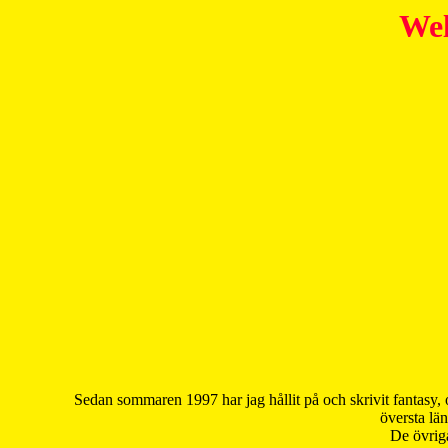
Wel
Sedan sommaren 1997 har jag hållit på och skrivit fantasy, 
översta län
De övriga