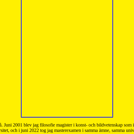
å. Juni 2001 blev jag filosofie magister i konst- och bildvetenskap som
sitet, och i juni 2022 tog jag masterexamen i samma ämne, samma unive