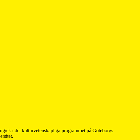
 ingick i det kulturvetenskapliga programmet på Göteborgs
rsitet.