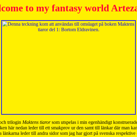
come to my fantasy world Artez
och trilogin
Maktens tiaror
som utspelas i min egenhändigt konstruerade
ken här nedan leder till ett smakprov ur den samt till länkar där man k
 länkarna leder till andra sidor som jag har gjort på svenska respektive