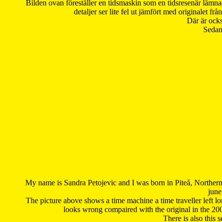
Bilden ovan föreställer en tidsmaskin som en tidsresenär lämna
detaljer ser lite fel ut jämfört med originalet 
Där är ocks
Sedan 
My name is Sandra Petojevic and I was born in Piteå, Northern
june
The picture above shows a time machine a time traveller left long
looks wrong compaired with the original in the 20
There is also this 