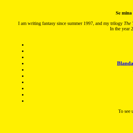
Se mina 
I am writing fantasy since summer 1997, and my trilogy
The 
In the year 2
Blanda
To see u