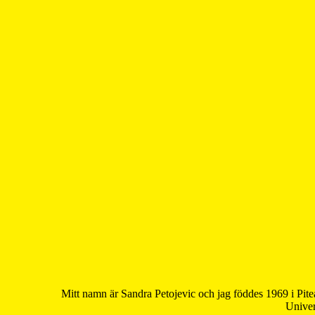
Mitt namn är Sandra Petojevic och jag föddes 1969 i Pite
Univer