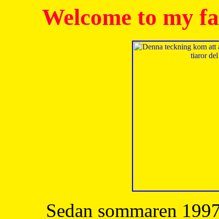
Welcome to my fa
Sedan sommaren 1997 h