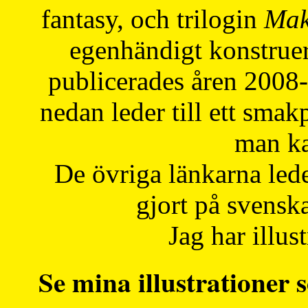
fantasy, och trilogin
Mak
egenhändigt konstruer
publicerades åren 2008
nedan leder till ett smak
man ka
De övriga länkarna lede
gjort på svensk
Jag har illust
Se mina illustrationer s