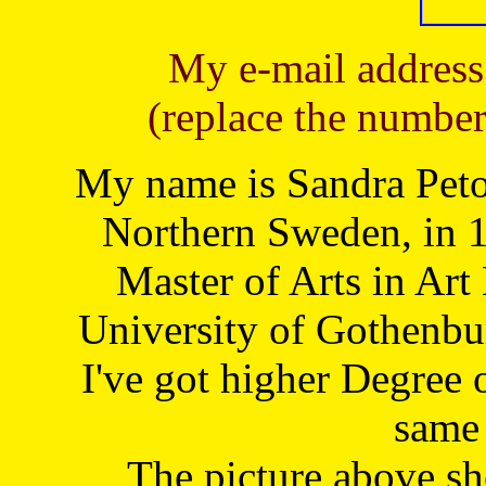
My e-mail address
(replace the number
My name is Sandra Petoj
Northern Sweden, in 1
Master of Arts in Art
University of Gothenbu
I've got higher Degree 
same 
The picture above s