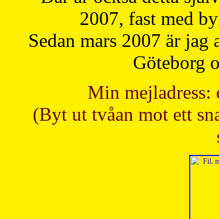
2007, fast med b
Sedan mars 2007 är jag 
Göteborg oc
Min mejladress: 
(Byt ut tvåan mot ett sna