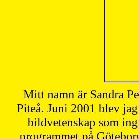
Mitt namn är Sandra Pe
Piteå. Juni 2001 blev jag
bildvetenskap som ingi
programmet på Göteborgs