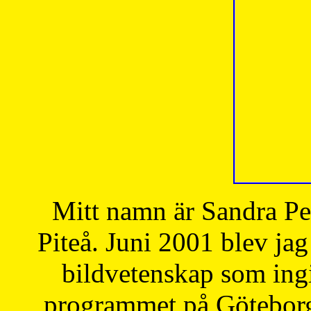
Mitt namn är Sandra Pe
Piteå. Juni 2001 blev jag
bildvetenskap som ingi
programmet på Göteborgs