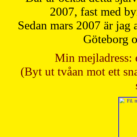
2007, fast med b
Sedan mars 2007 är jag 
Göteborg oc
Min mejladress: 
(Byt ut tvåan mot ett sna