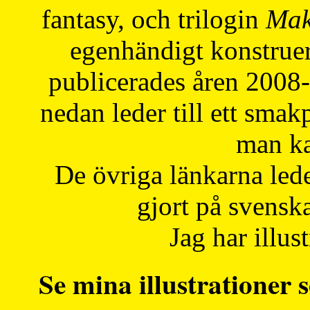
fantasy, och trilogin
Mak
egenhändigt konstruer
publicerades åren 2008
nedan leder till ett smak
man ka
De övriga länkarna lede
gjort på svensk
Jag har illust
Se mina illustrationer s