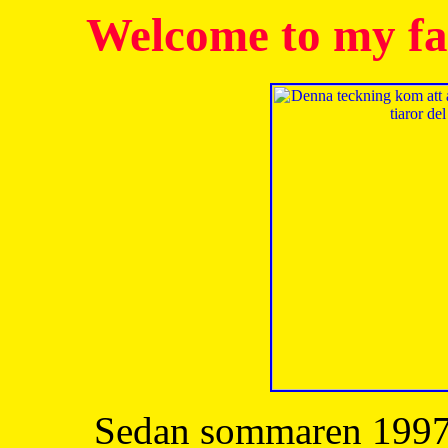
Welcome to my fa
Sedan sommaren 1997 h