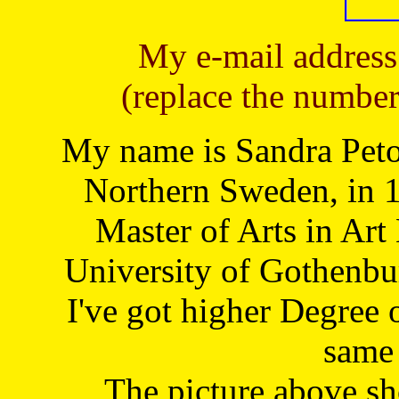
My e-mail address
(replace the number
My name is Sandra Petoj
Northern Sweden, in 1
Master of Arts in Art
University of Gothenbu
I've got higher Degree 
same 
The picture above s