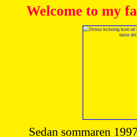
Welcome to my fa
Sedan sommaren 1997 h