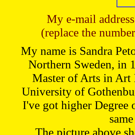
My e-mail address
(replace the number
My name is Sandra Petoj
Northern Sweden, in 1
Master of Arts in Art
University of Gothenbu
I've got higher Degree 
same 
The picture above s