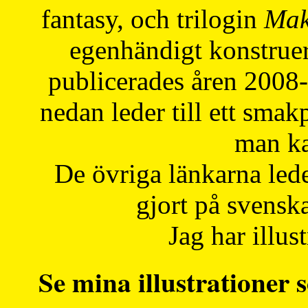
fantasy, och trilogin
Mak
egenhändigt konstruer
publicerades åren 2008
nedan leder till ett smak
man ka
De övriga länkarna lede
gjort på svensk
Jag har illust
Se mina illustrationer s