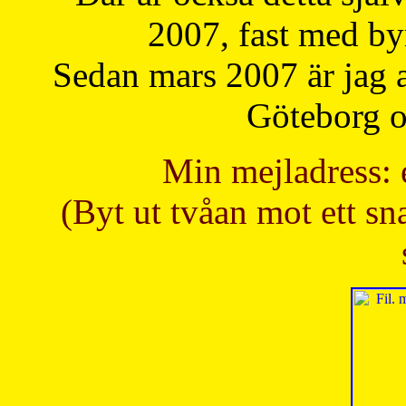
2007, fast med b
Sedan mars 2007 är jag 
Göteborg oc
Min mejladress: 
(Byt ut tvåan mot ett sna