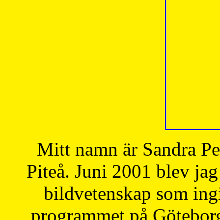
Mitt namn är Sandra Pe
Piteå. Juni 2001 blev jag
bildvetenskap som ingi
programmet på Göteborgs