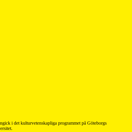
 ingick i det kulturvetenskapliga programmet på Göteborgs
rsitet.