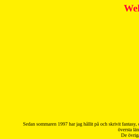
Wel
Sedan sommaren 1997 har jag hållit på och skrivit fantasy, 
översta län
De övriga