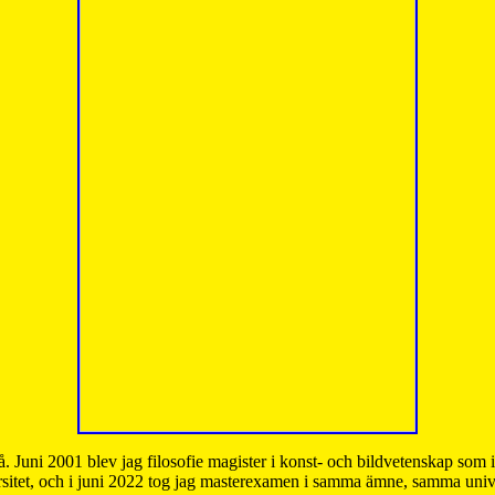
å. Juni 2001 blev jag filosofie magister i konst- och bildvetenskap som
sitet, och i juni 2022 tog jag masterexamen i samma ämne, samma unive