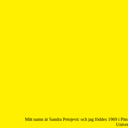
Mitt namn är Sandra Petojevic och jag föddes 1969 i Pite
Univer