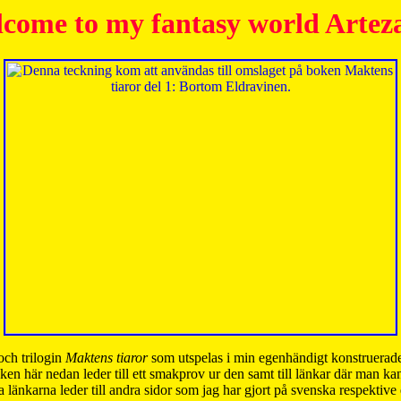
come to my fantasy world Artez
och trilogin
Maktens tiaror
som utspelas i min egenhändigt konstruerade
ken här nedan leder till ett smakprov ur den samt till länkar där man k
 länkarna leder till andra sidor som jag har gjort på svenska respektive