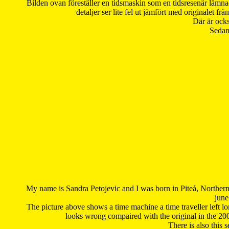
Bilden ovan föreställer en tidsmaskin som en tidsresenär lämna
detaljer ser lite fel ut jämfört med originalet 
Där är ocks
Sedan 
My name is Sandra Petojevic and I was born in Piteå, Northern
june
The picture above shows a time machine a time traveller left long
looks wrong compaired with the original in the 20
There is also this 