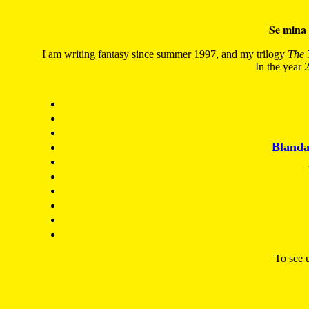
Se mina 
I am writing fantasy since summer 1997, and my trilogy
The 
In the year 2
Blanda
To see u