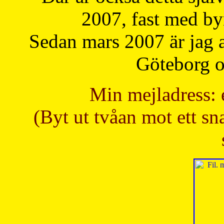
2007, fast med b
Sedan mars 2007 är jag 
Göteborg oc
Min mejladress: 
(Byt ut tvåan mot ett sna