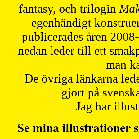
fantasy, och trilogin
Mak
egenhändigt konstruer
publicerades åren 2008
nedan leder till ett smak
man ka
De övriga länkarna lede
gjort på svensk
Jag har illust
Se mina illustrationer s