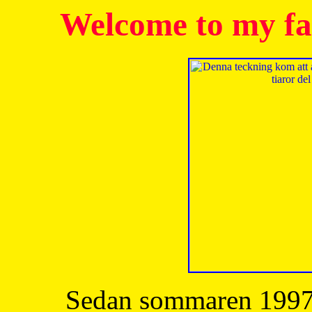
Welcome to my fa
Sedan sommaren 1997 h