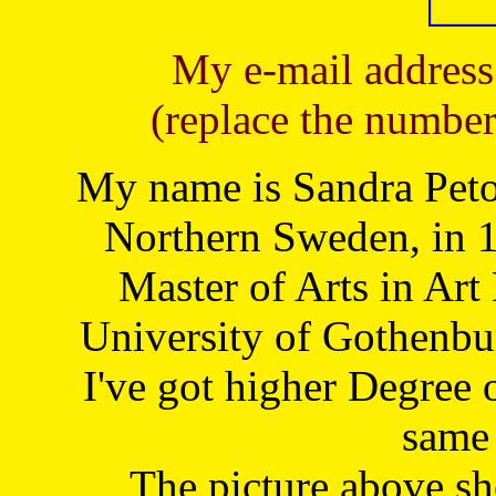
My e-mail address
(replace the number
My name is Sandra Petoj
Northern Sweden, in 1
Master of Arts in Art
University of Gothenbu
I've got higher Degree 
same 
The picture above s