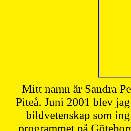
Mitt namn är Sandra Pe
Piteå. Juni 2001 blev jag
bildvetenskap som ingi
programmet på Göteborgs