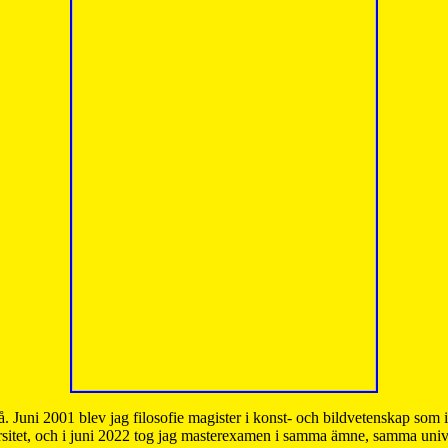
å. Juni 2001 blev jag filosofie magister i konst- och bildvetenskap som
sitet, och i juni 2022 tog jag masterexamen i samma ämne, samma unive