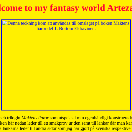
come to my fantasy world Artez
och trilogin
Maktens tiaror
som utspelas i min egenhändigt konstruerade
ken här nedan leder till ett smakprov ur den samt till länkar där man k
 länkarna leder till andra sidor som jag har gjort på svenska respektive