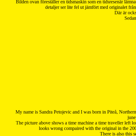
Bilden ovan föreställer en tidsmaskin som en tidsresenär lämna
detaljer ser lite fel ut jämfört med originalet 
Där är ocks
Sedan 
My name is Sandra Petojevic and I was born in Piteå, Northern
june
The picture above shows a time machine a time traveller left long
looks wrong compaired with the original in the 20
There is also this 