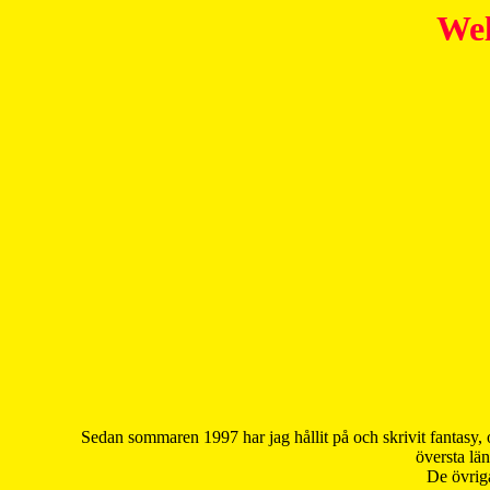
Wel
Sedan sommaren 1997 har jag hållit på och skrivit fantasy, 
översta län
De övriga