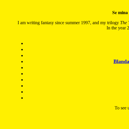
Se mina 
I am writing fantasy since summer 1997, and my trilogy
The 
In the year 2
Blanda
To see u