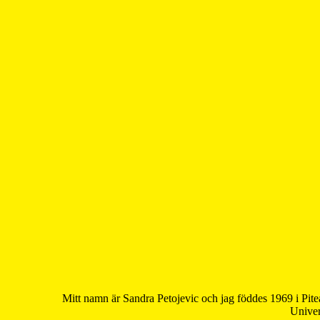
Mitt namn är Sandra Petojevic och jag föddes 1969 i Pite
Univer