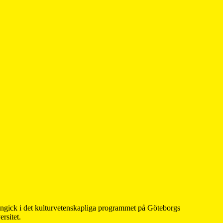
 ingick i det kulturvetenskapliga programmet på Göteborgs
rsitet.