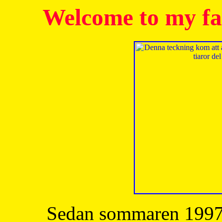
Welcome to my fa
Sedan sommaren 1997 h