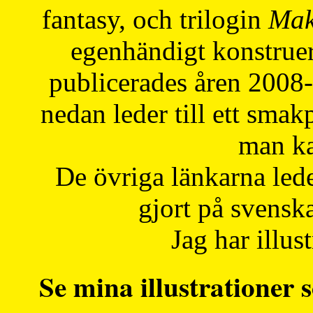
fantasy, och trilogin
Mak
egenhändigt konstruer
publicerades åren 2008
nedan leder till ett smak
man ka
De övriga länkarna lede
gjort på svensk
Jag har illust
Se mina illustrationer s