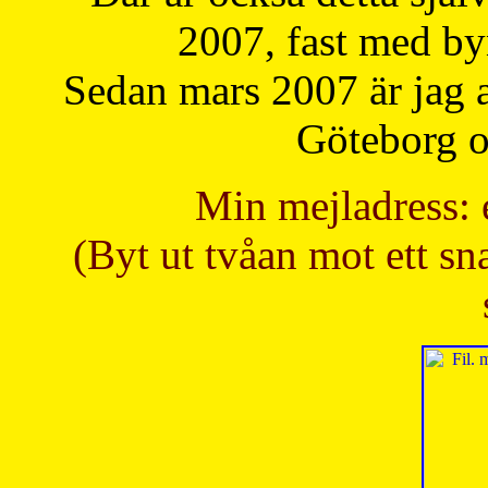
2007, fast med b
Sedan mars 2007 är jag 
Göteborg oc
Min mejladress: 
(Byt ut tvåan mot ett sna