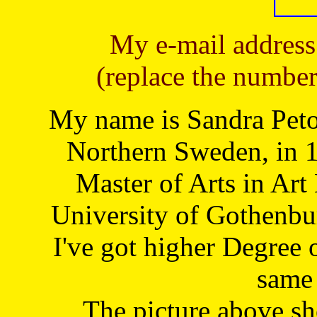
My e-mail address
(replace the number
My name is Sandra Petoj
Northern Sweden, in 1
Master of Arts in Art
University of Gothenbu
I've got higher Degree 
same 
The picture above s