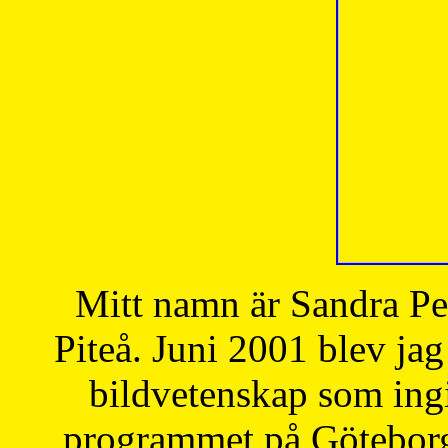
Mitt namn är Sandra Pe
Piteå. Juni 2001 blev jag
bildvetenskap som ingi
programmet på Göteborgs